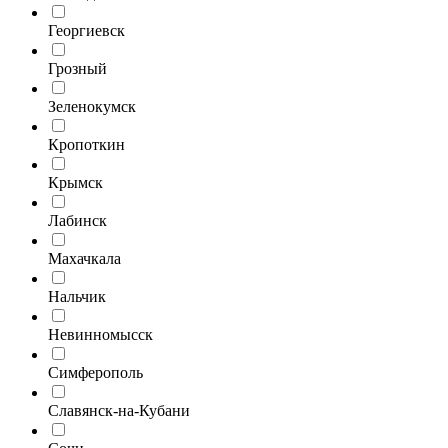
Георгиевск
Грозный
Зеленокумск
Кропоткин
Крымск
Лабинск
Махачкала
Нальчик
Невинномысск
Симферополь
Славянск-на-Кубани