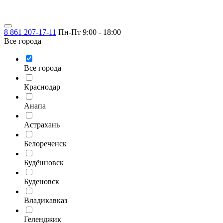
8 861 207-17-11
Пн-Пт 9:00 - 18:00
Все города
Все города
Краснодар
Анапа
Астрахань
Белореченск
Будённовск
Буденовск
Владикавказ
Геленджик