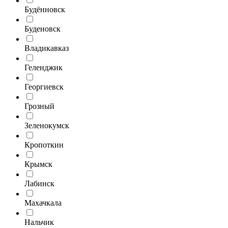
Будённовск
Буденовск
Владикавказ
Геленджик
Георгиевск
Грозный
Зеленокумск
Кропоткин
Крымск
Лабинск
Махачкала
Нальчик