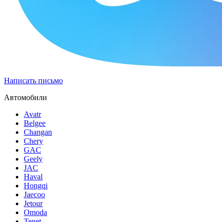
Написать письмо
Автомобили
Avatr
Belgee
Changan
Chery
GAC
Geely
JAC
Haval
Hongqi
Jaecoo
Jetour
Omoda
Tenet