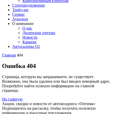
Корпоративным клиентам
Спецпредложения
Трейд-ин
Сервис
Аукцион
О компании
О нас
Дилерские центры
Новости
Карьера
Автосалоны O2
Главная
404
Ошибка 404
Страница, которую вы запрашиваете, не существует.
Возможно, она была удалена или был введен неверный адрес.
Попробуйте найти нужную информацию на главной
странице.
На главную
Акции, скидки и новости от автохолдинга «Оптима»
Подпишитесь на рассылку, чтобы получать полезную
информацию и выгодные предложения