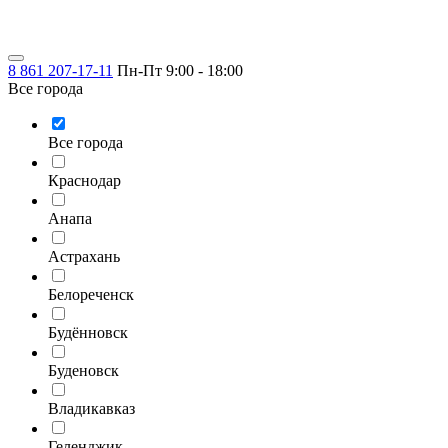
8 861 207-17-11
Пн-Пт 9:00 - 18:00
Все города
Все города
Краснодар
Анапа
Астрахань
Белореченск
Будённовск
Буденовск
Владикавказ
Геленджик