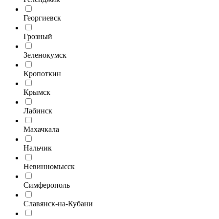
Георгиевск
Грозный
Зеленокумск
Кропоткин
Крымск
Лабинск
Махачкала
Нальчик
Невинномысск
Симферополь
Славянск-на-Кубани