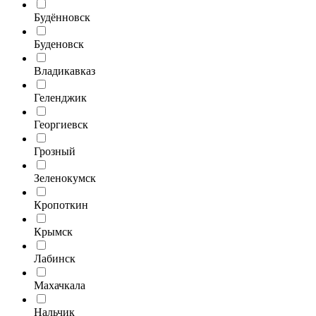
Будённовск
Буденовск
Владикавказ
Геленджик
Георгиевск
Грозный
Зеленокумск
Кропоткин
Крымск
Лабинск
Махачкала
Нальчик