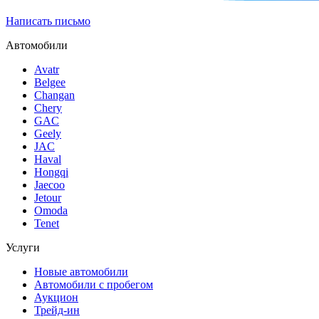
Написать письмо
Автомобили
Avatr
Belgee
Changan
Chery
GAC
Geely
JAC
Haval
Hongqi
Jaecoo
Jetour
Omoda
Tenet
Услуги
Новые автомобили
Автомобили с пробегом
Аукцион
Трейд-ин