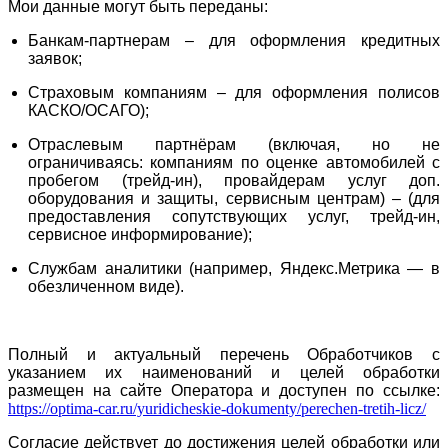
Мои данные могут быть переданы:
Банкам-партнерам – для оформления кредитных
заявок;
Страховым компаниям – для оформления полисов
КАСКО/ОСАГО);
Отраслевым партнёрам (включая, но не
ограничиваясь: компаниям по оценке автомобилей с
пробегом (трейд-ин), провайдерам услуг доп.
оборудования и защиты, сервисным центрам) – (для
предоставления сопутствующих услуг, трейд-ин,
сервисное информирование);
Службам аналитики (например, Яндекс.Метрика — в
обезличенном виде).
Полный и актуальный перечень Обработчиков с
указанием их наименований и целей обработки
размещен на сайте Оператора и доступен по ссылке:
https://optima-car.ru/yuridicheskie-dokumenty/perechen-tretih-licz/
Согласие действует до достижения целей обработки или