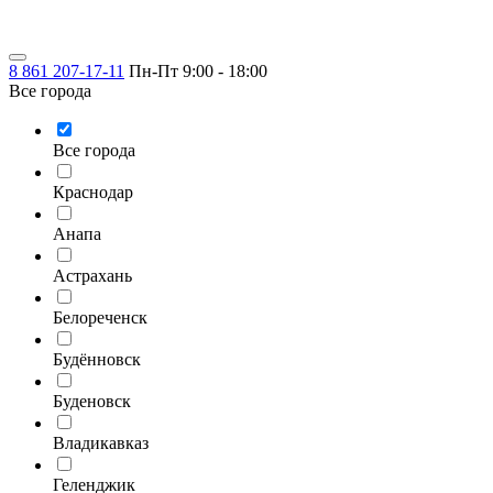
8 861 207-17-11
Пн-Пт 9:00 - 18:00
Все города
Все города
Краснодар
Анапа
Астрахань
Белореченск
Будённовск
Буденовск
Владикавказ
Геленджик