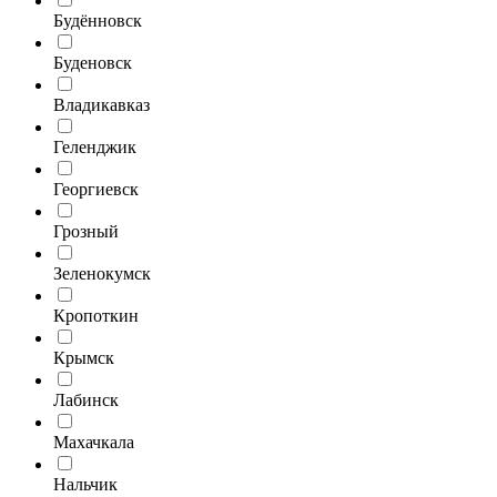
Будённовск
Буденовск
Владикавказ
Геленджик
Георгиевск
Грозный
Зеленокумск
Кропоткин
Крымск
Лабинск
Махачкала
Нальчик