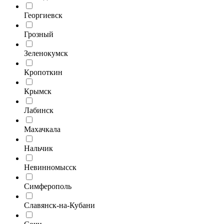
Георгиевск
Грозный
Зеленокумск
Кропоткин
Крымск
Лабинск
Махачкала
Нальчик
Невинномысск
Симферополь
Славянск-на-Кубани