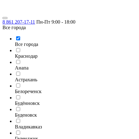
8 861 207-17-11
Пн-Пт 9:00 - 18:00
Все города
Все города
Краснодар
Анапа
Астрахань
Белореченск
Будённовск
Буденовск
Владикавказ
Геленджик