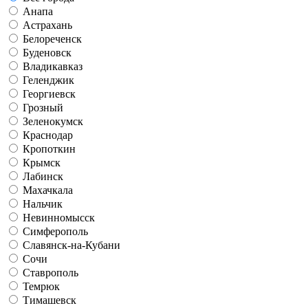
Анапа
Астрахань
Белореченск
Буденовск
Владикавказ
Геленджик
Георгиевск
Грозный
Зеленокумск
Краснодар
Кропоткин
Крымск
Лабинск
Махачкала
Нальчик
Невинномысск
Симферополь
Славянск-на-Кубани
Сочи
Ставрополь
Темрюк
Тимашевск