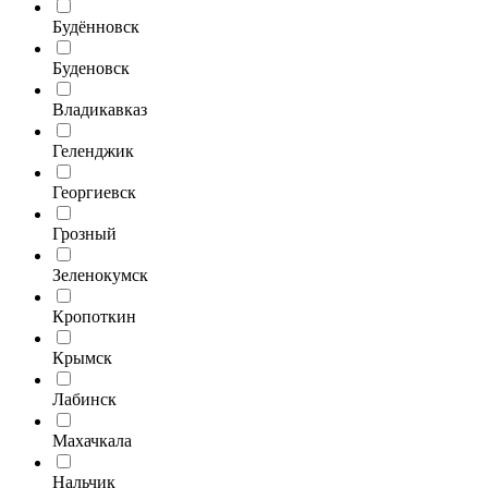
Будённовск
Буденовск
Владикавказ
Геленджик
Георгиевск
Грозный
Зеленокумск
Кропоткин
Крымск
Лабинск
Махачкала
Нальчик