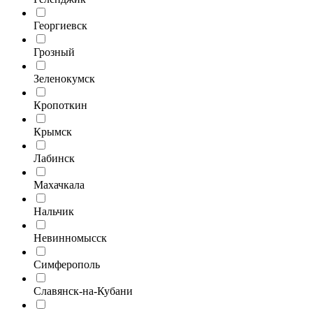
Георгиевск
Грозный
Зеленокумск
Кропоткин
Крымск
Лабинск
Махачкала
Нальчик
Невинномысск
Симферополь
Славянск-на-Кубани