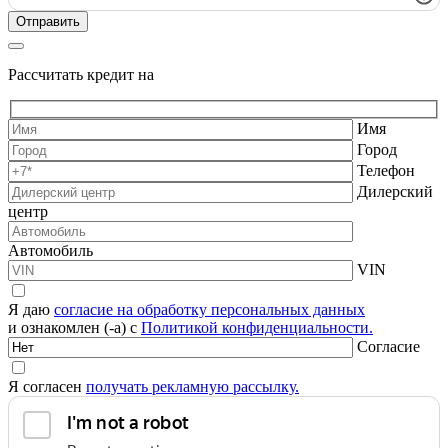
Рассчитать кредит на
Имя
Город
Телефон
Дилерский
центр
Автомобиль
VIN
Я даю
согласие на обработку персональных данных
и ознакомлен (-а) с
Политикой конфиденциальности.
Согласие
Я согласен
получать рекламную рассылку.