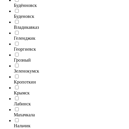
Будённовск
Буденовск
Владикавказ
Геленджик
Георгиевск
Грозный
Зеленокумск
Кропоткин
Крымск
Лабинск
Махачкала
Нальчик