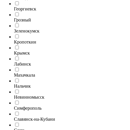
Георгиевск
Грозный
Зеленокумск
Кропоткин
Крымск
Лабинск
Махачкала
Нальчик
Невинномысск
Симферополь
Славянск-на-Кубани