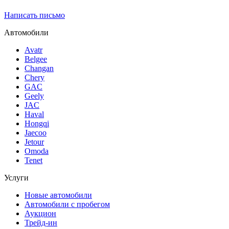
Написать письмо
Автомобили
Avatr
Belgee
Changan
Chery
GAC
Geely
JAC
Haval
Hongqi
Jaecoo
Jetour
Omoda
Tenet
Услуги
Новые автомобили
Автомобили с пробегом
Аукцион
Трейд-ин