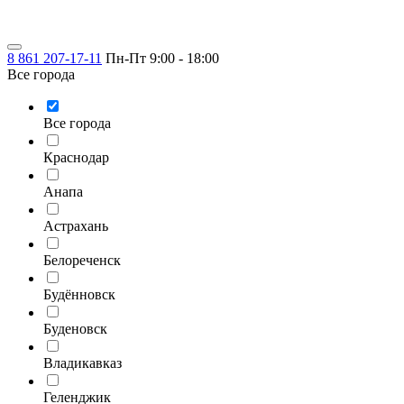
8 861 207-17-11
Пн-Пт 9:00 - 18:00
Все города
Все города
Краснодар
Анапа
Астрахань
Белореченск
Будённовск
Буденовск
Владикавказ
Геленджик