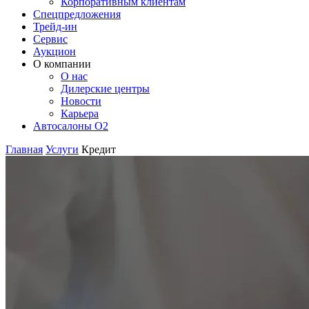
Корпоративным клиентам
Спецпредложения
Трейд-ин
Сервис
Аукцион
О компании
О нас
Дилерские центры
Новости
Карьера
Автосалоны O2
Главная
Услуги
Кредит