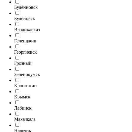
Будённовск
Буденовск
Владикавказ
Геленджик
Георгиевск
Грозный
Зеленокумск
Кропоткин
Крымск
Лабинск
Махачкала
Нальчик