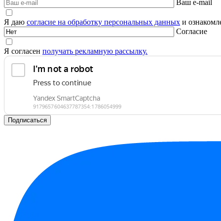
Ваш e-mail
Я даю
согласие на обработку персональных данных
и ознакомле
Согласие
Я согласен
получать рекламную рассылку.