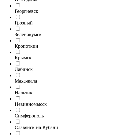
Георгиевск
Грозный
Зеленокумск
Кропоткин
Крымск
Лабинск
Махачкала
Нальчик
Невинномысск
Симферополь
Славянск-на-Кубани