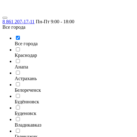
8 861 207-17-11
Пн-Пт 9:00 - 18:00
Все города
Все города
Краснодар
Анапа
Астрахань
Белореченск
Будённовск
Буденовск
Владикавказ
Геленджик