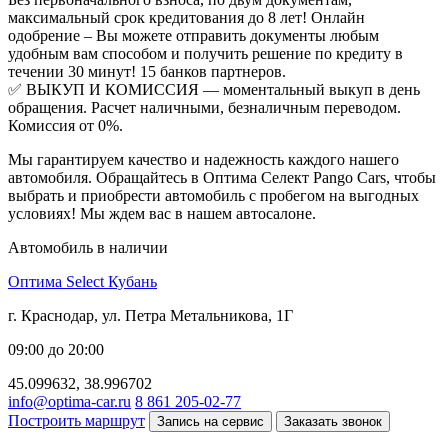
максимальный срок кредитования до 8 лет! Онлайн
одобрение – Вы можете отправить документы любым
удобным вам способом и получить решение по кредиту в
течении 30 минут! 15 банков партнеров.
✅ ВЫКУП И КОМИССИЯ — моментальный выкуп в день
обращения. Расчет наличными, безналичным переводом.
Комиссия от 0%.
Мы гарантируем качество и надежность каждого нашего
автомобиля. Обращайтесь в Оптима Селект Pango Cars, чтобы
выбрать и приобрести автомобиль с пробегом на выгодных
условиях! Мы ждем вас в нашем автосалоне.
Автомобиль в наличии
Оптима Select Кубань
г. Краснодар, ул. Петра Метальникова, 1Г
09:00 до 20:00
45.099632, 38.996702
info@optima-car.ru
8 861 205-02-77
Построить маршрут
Запись на сервис
Заказать звонок