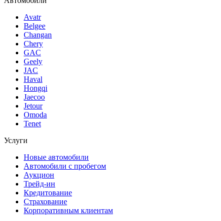
Автомобили
Avatr
Belgee
Changan
Chery
GAC
Geely
JAC
Haval
Hongqi
Jaecoo
Jetour
Omoda
Tenet
Услуги
Новые автомобили
Автомобили с пробегом
Аукцион
Трейд-ин
Кредитование
Страхование
Корпоративным клиентам