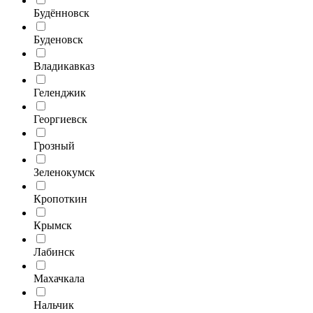
Будённовск
Буденовск
Владикавказ
Геленджик
Георгиевск
Грозный
Зеленокумск
Кропоткин
Крымск
Лабинск
Махачкала
Нальчик