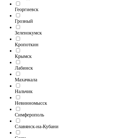
Георгиевск
Грозный
Зеленокумск
Кропоткин
Крымск
Лабинск
Махачкала
Нальчик
Невинномысск
Симферополь
Славянск-на-Кубани