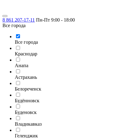
8 861 207-17-11
Пн-Пт 9:00 - 18:00
Все города
Все города
Краснодар
Анапа
Астрахань
Белореченск
Будённовск
Буденовск
Владикавказ
Геленджик