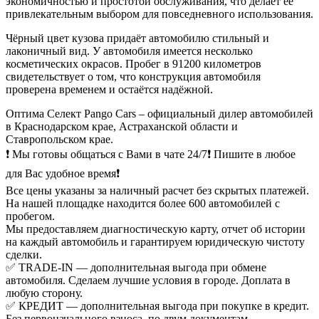
экономичностью и простотой обслуживания, что делает её
привлекательным выбором для повседневного использования.
Чёрный цвет кузова придаёт автомобилю стильный и
лаконичный вид. У автомобиля имеется несколько
косметических окрасов. Пробег в 91200 километров
свидетельствует о том, что конструкция автомобиля
проверена временем и остаётся надёжной.
Оптима Селект Pango Cars – официальный дилер автомобилей
в Краснодарском крае, Астраханской области и
Ставропольском крае.
❗ Мы готовы общаться с Вами в чате 24/7❗ Пишите в любое
для Вас удобное время❗
Все цены указаны за наличный расчет без скрытых платежей.
На нашей площадке находится более 600 автомобилей с
пробегом.
Мы предоставляем диагностическую карту, отчет об истории
на каждый автомобиль и гарантируем юридическую чистоту
сделки.
✅ TRADE-IN — дополнительная выгода при обмене
автомобиля. Сделаем лучшие условия в городе. Доплата в
любую сторону.
✅ КРЕДИТ — дополнительная выгода при покупке в кредит.
Без первоначального взноса, по двум документам,