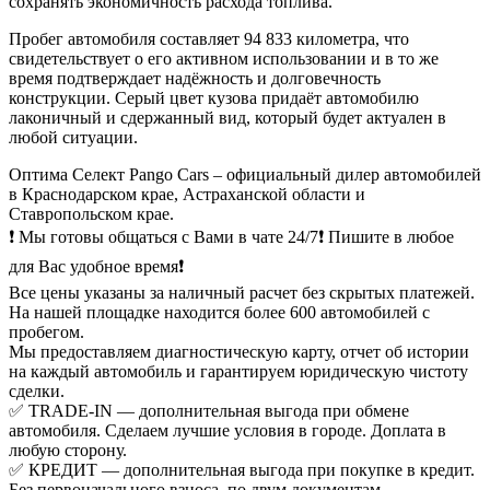
сохранять экономичность расхода топлива.
Пробег автомобиля составляет 94 833 километра, что
свидетельствует о его активном использовании и в то же
время подтверждает надёжность и долговечность
конструкции. Серый цвет кузова придаёт автомобилю
лаконичный и сдержанный вид, который будет актуален в
любой ситуации.
Оптима Селект Pango Cars – официальный дилер автомобилей
в Краснодарском крае, Астраханской области и
Ставропольском крае.
❗ Мы готовы общаться с Вами в чате 24/7❗ Пишите в любое
для Вас удобное время❗
Все цены указаны за наличный расчет без скрытых платежей.
На нашей площадке находится более 600 автомобилей с
пробегом.
Мы предоставляем диагностическую карту, отчет об истории
на каждый автомобиль и гарантируем юридическую чистоту
сделки.
✅ TRADE-IN — дополнительная выгода при обмене
автомобиля. Сделаем лучшие условия в городе. Доплата в
любую сторону.
✅ КРЕДИТ — дополнительная выгода при покупке в кредит.
Без первоначального взноса, по двум документам,