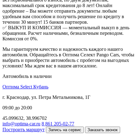
максимальный срок кредитования до 8 лет! Онлайн
одобрение – Вы можете отправить документы любым
удобным вам способом и получить решение по кредиту в
течении 30 минут! 15 банков партнеров.
✅ ВЫКУП И КОМИССИЯ — моментальный выкуп в день
обращения. Расчет наличными, безналичным переводом.
Комиссия от 0%.
Мы гарантируем качество и надежность каждого нашего
автомобиля. Обращайтесь в Оптима Селект Pango Cars, чтобы
выбрать и приобрести автомобиль с пробегом на выгодных
условиях! Мы ждем вас в нашем автосалоне.
Автомобиль в наличии
Оптима Select Кубань
г. Краснодар, ул. Петра Метальникова, 1Г
09:00 до 20:00
45.099632, 38.996702
info@optima-car.ru
8 861 205-02-77
Построить маршрут
Запись на сервис
Заказать звонок