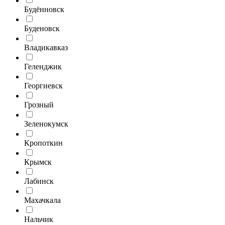
Будённовск
Буденовск
Владикавказ
Геленджик
Георгиевск
Грозный
Зеленокумск
Кропоткин
Крымск
Лабинск
Махачкала
Нальчик