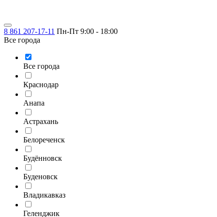
8 861 207-17-11
Пн-Пт 9:00 - 18:00
Все города
Все города
Краснодар
Анапа
Астрахань
Белореченск
Будённовск
Буденовск
Владикавказ
Геленджик