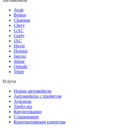
Автомобили
Avatr
Belgee
Changan
Chery
GAC
Geely
JAC
Haval
Hongqi
Jaecoo
Jetour
Omoda
Tenet
Услуги
Новые автомобили
Автомобили с пробегом
Аукцион
Трейд-ин
Кредитование
Страхование
Корпоративным клиентам