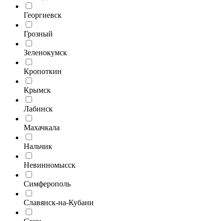
Георгиевск
Грозный
Зеленокумск
Кропоткин
Крымск
Лабинск
Махачкала
Нальчик
Невинномысск
Симферополь
Славянск-на-Кубани