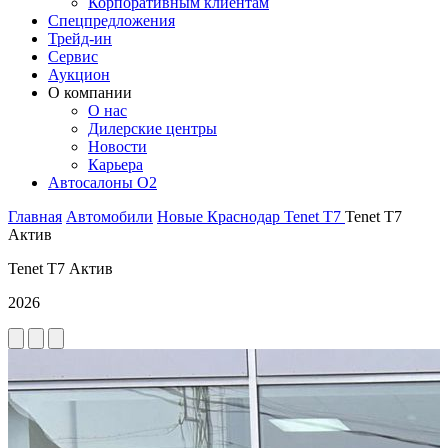
Корпоративным клиентам
Спецпредложения
Трейд-ин
Сервис
Аукцион
О компании
О нас
Дилерские центры
Новости
Карьера
Автосалоны O2
Главная
Автомобили
Новые
Краснодар
Tenet
T7
Tenet T7
Актив
Tenet T7 Актив
2026