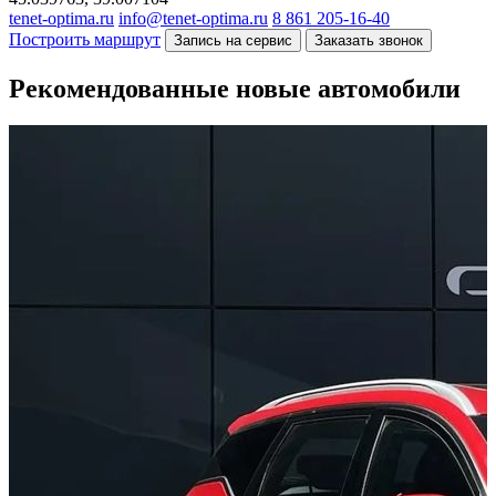
tenet-optima.ru
info@tenet-optima.ru
8 861 205-16-40
Построить маршрут
Запись на сервис
Заказать звонок
Рекомендованные новые автомобили