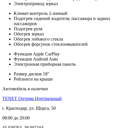
Электропривод зеркал
Климат-контроль 2-зонный
Подогрев сидений водителя, пассажира и задних
пассажиров
Подогрев руля
Обогрев зеркал
Обогрев лобового стекла
Обогрев форсунок стеклоомывателей
Функция Apple CarPlay
Функция Android Auto
Электронная приборная панель
Размер дисков 18″
Рейлинги на крыше
Автомобиль в наличии
TENET Оптима Центральный
г. Краснодар, ул. Щорса, 50
08:00 до 20:00
45.039763, 39.007104