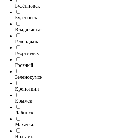
Будённовск
Буденовск
Владикавказ
Геленджик
Георгиевск
Грозный
Зеленокумск
Кропоткин
Крымск
Лабинск
Махачкала
Нальчик