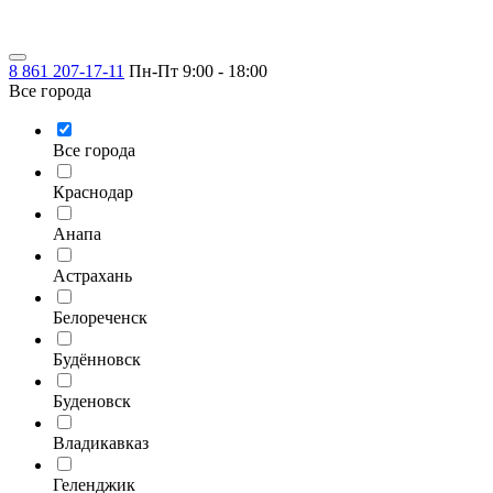
8 861 207-17-11
Пн-Пт 9:00 - 18:00
Все города
Все города
Краснодар
Анапа
Астрахань
Белореченск
Будённовск
Буденовск
Владикавказ
Геленджик