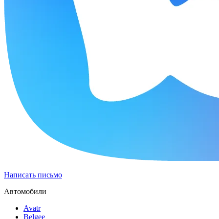
Написать письмо
Автомобили
Avatr
Belgee