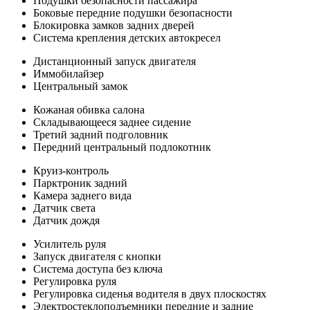
Подушки безопасности пассажира
Боковые передние подушки безопасности
Блокировка замков задних дверей
Система крепления детских автокресел
Дистанционный запуск двигателя
Иммобилайзер
Центральный замок
Кожаная обивка салона
Складывающееся заднее сидение
Третий задний подголовник
Передний центральный подлокотник
Круиз-контроль
Парктроник задний
Камера заднего вида
Датчик света
Датчик дождя
Усилитель руля
Запуск двигателя с кнопки
Система доступа без ключа
Регулировка руля
Регулировка сиденья водителя в двух плоскостях
Электростеклоподъемники передние и задние