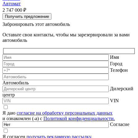
Автомат
2 747 000 ₽
2
Получить предложение
Забронировать этот автомобиль
Оставьте свои контакты, чтобы мы зарезервировали за вами
автомобиль
Имя
Город
Телефон
Автомобиль
Дилерский
центр
VIN
Я даю
согласие на обработку персональных данных
и ознакомлен (-а) с
Политикой конфиденциальности.
Согласие
Я согласен
получать рекламную рассылку.