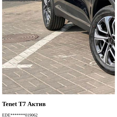
Tenet T7 Актив
EDE*******019062