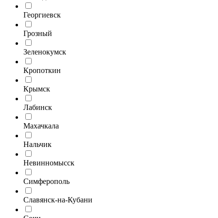
Георгиевск
Грозный
Зеленокумск
Кропоткин
Крымск
Лабинск
Махачкала
Нальчик
Невинномысск
Симферополь
Славянск-на-Кубани