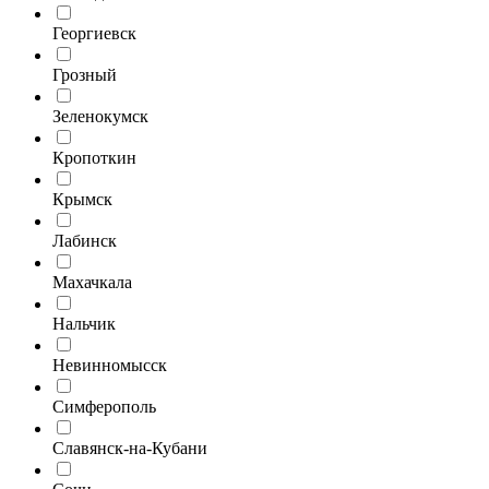
Георгиевск
Грозный
Зеленокумск
Кропоткин
Крымск
Лабинск
Махачкала
Нальчик
Невинномысск
Симферополь
Славянск-на-Кубани