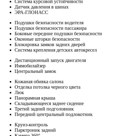
Система курсовой устойчивости
Датчик давления в шинах
ЭРА-ГЛОНАСС
Подушки безопасности водителя
Подушки безопасности пассажира
Боковые передние подушки безопасности
Оконные шторки безопасности
Блокировка замков задних дверей
Система крепления детских автокресел
Дистанционный запуск двигателя
Иммобилайзер
Центральный замок
Кожаная обивка салона
Отделка потолка черного цвета
Люк
Панорамная крыша
Складывающееся заднее сидение
Третий задний подголовник
Передний центральный подлокотник
Круиз-контроль
Парктроник задний
Камера 360°