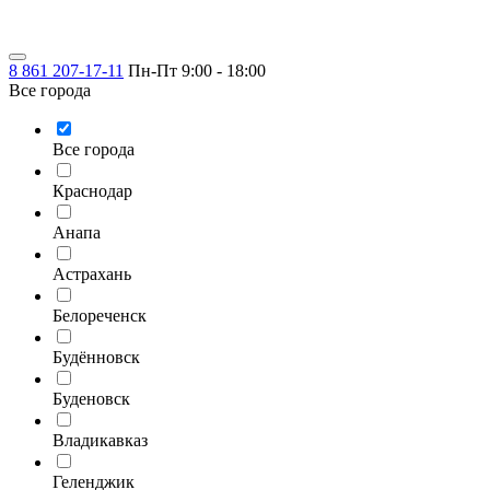
8 861 207-17-11
Пн-Пт 9:00 - 18:00
Все города
Все города
Краснодар
Анапа
Астрахань
Белореченск
Будённовск
Буденовск
Владикавказ
Геленджик