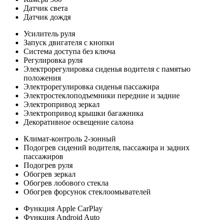
Датчик света
Датчик дождя
Усилитель руля
Запуск двигателя с кнопки
Система доступа без ключа
Регулировка руля
Электрорегулировка сиденья водителя с памятью
положения
Электрорегулировка сиденья пассажира
Электростеклоподъемники передние и задние
Электропривод зеркал
Электропривод крышки багажника
Декоративное освещение салона
Климат-контроль 2-зонный
Подогрев сидений водителя, пассажира и задних
пассажиров
Подогрев руля
Обогрев зеркал
Обогрев лобового стекла
Обогрев форсунок стеклоомывателей
Функция Apple CarPlay
Функция Android Auto