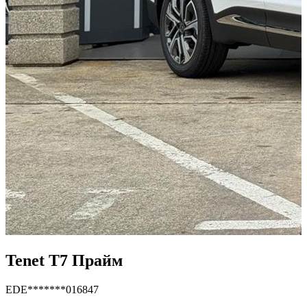
Tenet T7 Прайм
EDE*******016847