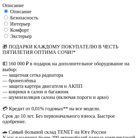
Описание
Описание
Безопасность
Интерьер
Комфорт
Экстерьер
🎁 ПОДАРКИ КАЖДОМУ ПОКУПАТЕЛЮ В ЧЕСТЬ
ПЯТИЛЕТИЯ ОПТИМА СОЧИ!*
💵 160 000 ₽ в подарок на дополнительное оборудование на
выбор:
— защитная сетка радиатора
— бронеплёнка
— защита картера двигателя и АКПП
— коврики в салон и багажник
— шумоизоляция салона (включая пороги и арки)
💳 Кредит от 0,01% годовых** на все модели.
Срок до 10 лет. Без первоначального взноса. Быстрое
одобрение.
🚗 Самый большой склад TENET на Юге России
У нас в наличии более 200 автомобилей разных комплектаций