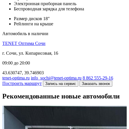
Электронная приборная панель
Беспроводная зарядка для телефона
Размер дисков 18″
Рейлинги на крыше
Автомобиль в наличии
TENET Оптима Сочи
г. Сочи, ул. Кипарисовая, 16
09:00 до 20:00
43.630747, 39.746903
tenet-optima.ru
info_sochi@tenet-optima.ru
8 862 555-29-16
Построить маршрут
Запись на сервис
Заказать звонок
Рекомендованные новые автомобили