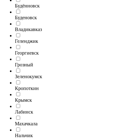
Будённовск
Буденовск
Владикавказ
Геленджик
Георгиевск
Грозный
Зеленокумск
Кропоткин
Крымск
Лабинск
Махачкала
Нальчик