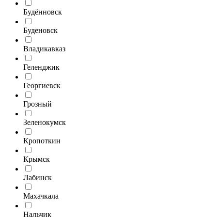
Будённовск
Буденовск
Владикавказ
Геленджик
Георгиевск
Грозный
Зеленокумск
Кропоткин
Крымск
Лабинск
Махачкала
Нальчик