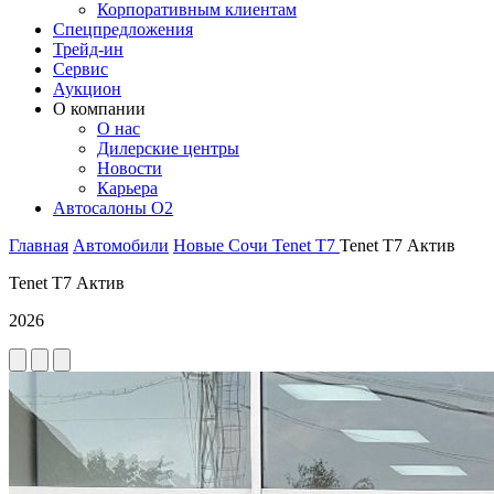
Корпоративным клиентам
Спецпредложения
Трейд-ин
Сервис
Аукцион
О компании
О нас
Дилерские центры
Новости
Карьера
Автосалоны O2
Главная
Автомобили
Новые
Сочи
Tenet
T7
Tenet T7 Актив
Tenet T7 Актив
2026