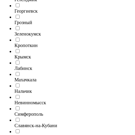
Георгиевск
Грозный
Зеленокумск
Кропоткин
Крымск
Лабинск
Махачкала
Нальчик
Невинномысск
Симферополь
Славянск-на-Кубани