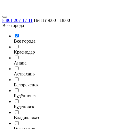
8 861 207-17-11
Пн-Пт 9:00 - 18:00
Все города
Все города
Краснодар
Анапа
Астрахань
Белореченск
Будённовск
Буденовск
Владикавказ
Геленджик