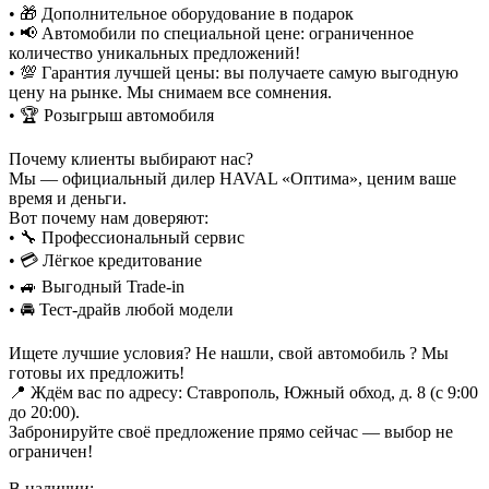
• 🎁 Дополнительное оборудование в подарок
• 📢 Автомобили по специальной цене: ограниченное
количество уникальных предложений!
• 💯 Гарантия лучшей цены: вы получаете самую выгодную
цену на рынке. Мы снимаем все сомнения.
• 🏆 Розыгрыш автомобиля
Почему клиенты выбирают нас?
Мы — официальный дилер HAVAL «Оптима», ценим ваше
время и деньги.
Вот почему нам доверяют:
• 🔧 Профессиональный сервис
• 💳 Лёгкое кредитование
• 🚙 Выгодный Trade-in
• 🚘 Тест-драйв любой модели
Ищете лучшие условия? Не нашли, свой автомобиль ? Мы
готовы их предложить!
📍 Ждём вас по адресу: Ставрополь, Южный обход, д. 8 (с 9:00
до 20:00).
Забронируйте своё предложение прямо сейчас — выбор не
ограничен!
В наличии: