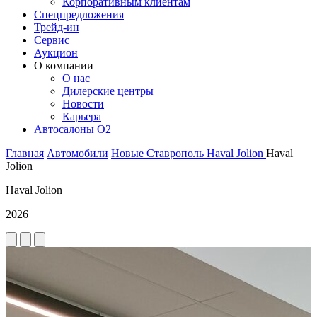
Корпоративным клиентам
Спецпредложения
Трейд-ин
Сервис
Аукцион
О компании
О нас
Дилерские центры
Новости
Карьера
Автосалоны O2
Главная
Автомобили
Новые
Ставрополь
Haval
Jolion
Haval
Jolion
Haval Jolion
2026