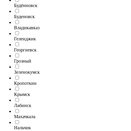
Будённовск
Буденовск
Владикавказ
Геленджик
Георгиевск
Грозный
Зеленокумск
Кропоткин
Крымск
Лабинск
Махачкала
Нальчик