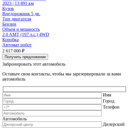
2023 | 13 891 км
2
Кузов
К
Внедорожник 5 дв.
В
Тип двигателя
Т
Бензин
Объем и мощность
2.0 AMT (197 л.с.) 4WD
2
Коробка
Автомат робот
2 617 000 ₽
2
Получить предложение
Забронировать этот автомобиль
Оставьте свои контакты, чтобы мы зарезервировали за вами
автомобиль
Имя
Город
Телефон
Автомобиль
Дилерский