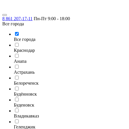
8 861 207-17-11
Пн-Пт 9:00 - 18:00
Все города
Все города
Краснодар
Анапа
Астрахань
Белореченск
Будённовск
Буденовск
Владикавказ
Геленджик