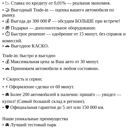
• 📉 Ставка по кредиту от 0,01% — реальная экономия.
• 🤝 Выгодный Trade-in — оценка вашего автомобиля по
рынку.
• 💰 Выгода до 300 000 ₽ — обсудим БОЛЬШЕ при встрече!
• 🎁 Подарки — дополнительное оборудование.
• ⏱️ Быстрое решение — одобрение от 15 минут, без справок и
комиссий.
• 🚗 Выгодное КАСКО.
Trade-in: быстро и выгодно
• 💰 Максимальная цена за Ваш авто от 30 минут.
• 🚗 Принимаем автомобили в любом состоянии.
⚡ Скорость и сервис
• ⚡ Оформление сделки от 60 минут.
• 🚘 Более 200 автомобилей в наличии: пришёл — увидел —
купил! (Самый большой склад в регионе).
• 🛡️ Официальная гарантия до 5 лет или 150 000 км.
Наши уникальные преимущества
• 🚘 Лучший тестовый парк