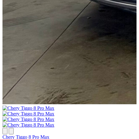
Chery Tiggo 8 Pro Max
G