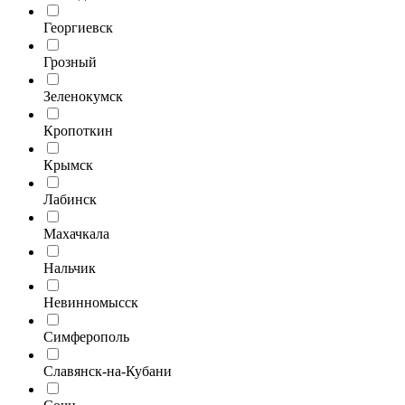
Георгиевск
Грозный
Зеленокумск
Кропоткин
Крымск
Лабинск
Махачкала
Нальчик
Невинномысск
Симферополь
Славянск-на-Кубани