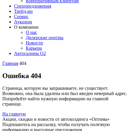
Корпоративным клиентам
Спецпредложения
Трейд-ин
Сервис
Аукцион
О компании
О нас
Дилерские центры
Новости
Карьера
Автосалоны O2
Главная
404
Ошибка 404
Страница, которую вы запрашиваете, не существует.
Возможно, она была удалена или был введен неверный адрес.
Попробуйте найти нужную информацию на главной
странице.
На главную
Акции, скидки и новости от автохолдинга «Оптима»
Подпишитесь на рассылку, чтобы получать полезную
информацию и выгодные предложения