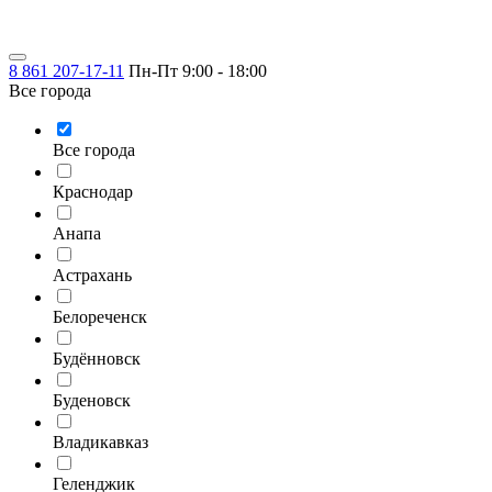
8 861 207-17-11
Пн-Пт 9:00 - 18:00
Все города
Все города
Краснодар
Анапа
Астрахань
Белореченск
Будённовск
Буденовск
Владикавказ
Геленджик