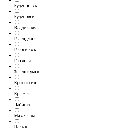
Будённовск
Буденовск
Владикавказ
Геленджик
Георгиевск
Грозный
Зеленокумск
Кропоткин
Крымск
Лабинск
Махачкала
Нальчик