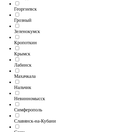
Георгиевск
Грозный
Зеленокумск
Кропоткин
Крымск
Лабинск
Махачкала
Нальчик
Невинномысск
Симферополь
Славянск-на-Кубани