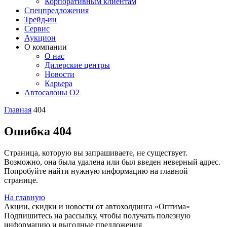
Корпоративным клиентам
Спецпредложения
Трейд-ин
Сервис
Аукцион
О компании
О нас
Дилерские центры
Новости
Карьера
Автосалоны O2
Главная
404
Ошибка 404
Страница, которую вы запрашиваете, не существует.
Возможно, она была удалена или был введен неверный адрес.
Попробуйте найти нужную информацию на главной
странице.
На главную
Акции, скидки и новости от автохолдинга «Оптима»
Подпишитесь на рассылку, чтобы получать полезную
информацию и выгодные предложения