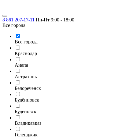
8 861 207-17-11
Пн-Пт 9:00 - 18:00
Все города
Все города
Краснодар
Анапа
Астрахань
Белореченск
Будённовск
Буденовск
Владикавказ
Геленджик