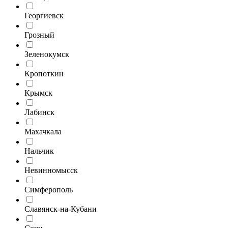
Георгиевск
Грозный
Зеленокумск
Кропоткин
Крымск
Лабинск
Махачкала
Нальчик
Невинномысск
Симферополь
Славянск-на-Кубани