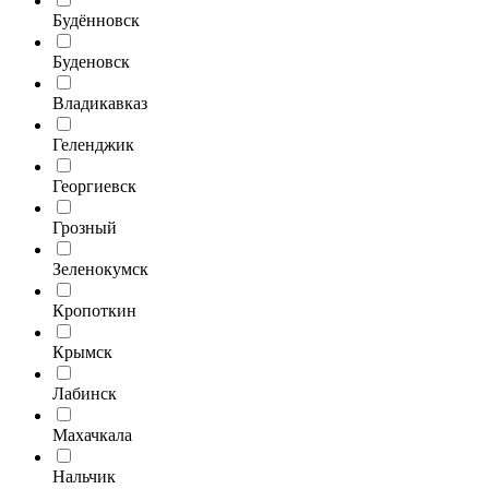
Будённовск
Буденовск
Владикавказ
Геленджик
Георгиевск
Грозный
Зеленокумск
Кропоткин
Крымск
Лабинск
Махачкала
Нальчик