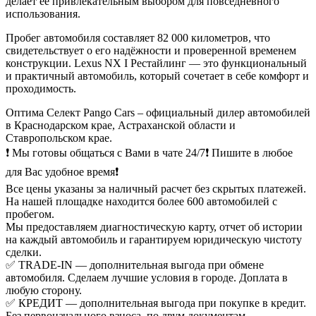
делает её привлекательным выбором для повседневного
использования.
Пробег автомобиля составляет 82 000 километров, что
свидетельствует о его надёжности и проверенной временем
конструкции. Lexus NX I Рестайлинг — это функциональный
и практичный автомобиль, который сочетает в себе комфорт и
проходимость.
Оптима Селект Pango Cars – официальный дилер автомобилей
в Краснодарском крае, Астраханской области и
Ставропольском крае.
❗ Мы готовы общаться с Вами в чате 24/7❗ Пишите в любое
для Вас удобное время❗
Все цены указаны за наличный расчет без скрытых платежей.
На нашей площадке находится более 600 автомобилей с
пробегом.
Мы предоставляем диагностическую карту, отчет об истории
на каждый автомобиль и гарантируем юридическую чистоту
сделки.
✅ TRADE-IN — дополнительная выгода при обмене
автомобиля. Сделаем лучшие условия в городе. Доплата в
любую сторону.
✅ КРЕДИТ — дополнительная выгода при покупке в кредит.
Без первоначального взноса, по двум документам,