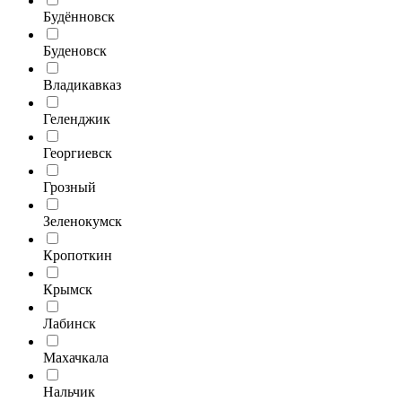
Будённовск
Буденовск
Владикавказ
Геленджик
Георгиевск
Грозный
Зеленокумск
Кропоткин
Крымск
Лабинск
Махачкала
Нальчик