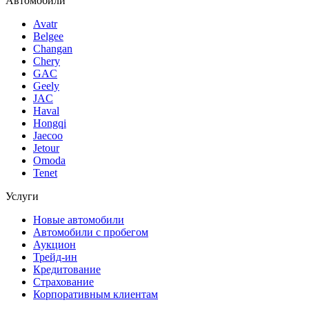
Автомобили
Avatr
Belgee
Changan
Chery
GAC
Geely
JAC
Haval
Hongqi
Jaecoo
Jetour
Omoda
Tenet
Услуги
Новые автомобили
Автомобили с пробегом
Аукцион
Трейд-ин
Кредитование
Страхование
Корпоративным клиентам