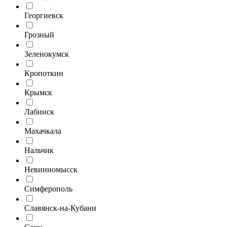
Георгиевск
Грозный
Зеленокумск
Кропоткин
Крымск
Лабинск
Махачкала
Нальчик
Невинномысск
Симферополь
Славянск-на-Кубани