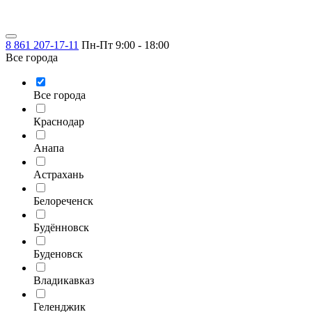
8 861 207-17-11
Пн-Пт 9:00 - 18:00
Все города
Все города
Краснодар
Анапа
Астрахань
Белореченск
Будённовск
Буденовск
Владикавказ
Геленджик