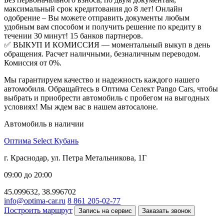
максимальный срок кредитования до 8 лет! Онлайн
одобрение – Вы можете отправить документы любым
удобным вам способом и получить решение по кредиту в
течении 30 минут! 15 банков партнеров.
✅ ВЫКУП И КОМИССИЯ — моментальный выкуп в день
обращения. Расчет наличными, безналичным переводом.
Комиссия от 0%.
Мы гарантируем качество и надежность каждого нашего
автомобиля. Обращайтесь в Оптима Селект Pango Cars, чтобы
выбрать и приобрести автомобиль с пробегом на выгодных
условиях! Мы ждем вас в нашем автосалоне.
Автомобиль в наличии
Оптима Select Кубань
г. Краснодар, ул. Петра Метальникова, 1Г
09:00 до 20:00
45.099632, 38.996702
info@optima-car.ru
8 861 205-02-77
Построить маршрут
Запись на сервис
Заказать звонок