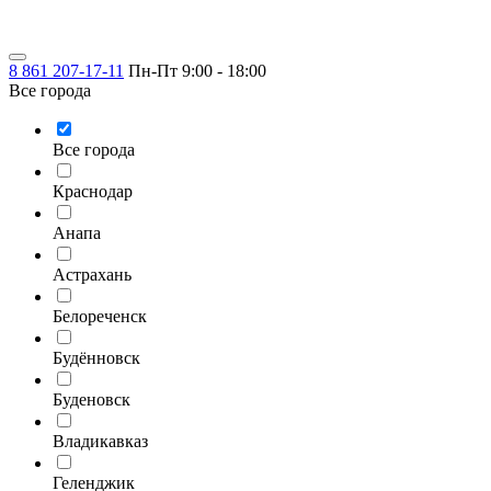
8 861 207-17-11
Пн-Пт 9:00 - 18:00
Все города
Все города
Краснодар
Анапа
Астрахань
Белореченск
Будённовск
Буденовск
Владикавказ
Геленджик