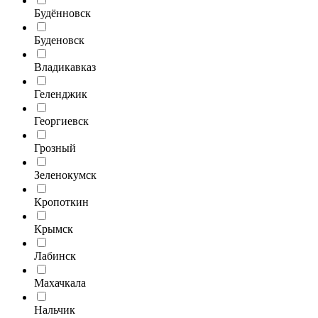
Будённовск
Буденовск
Владикавказ
Геленджик
Георгиевск
Грозный
Зеленокумск
Кропоткин
Крымск
Лабинск
Махачкала
Нальчик