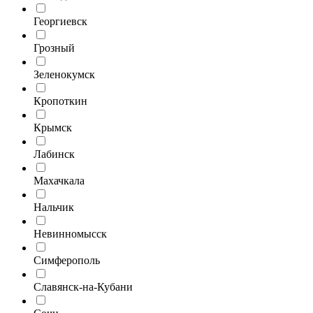
Георгиевск
Грозный
Зеленокумск
Кропоткин
Крымск
Лабинск
Махачкала
Нальчик
Невинномысск
Симферополь
Славянск-на-Кубани