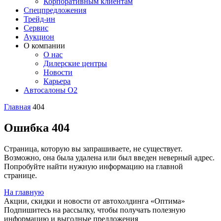
Корпоративным клиентам
Спецпредложения
Трейд-ин
Сервис
Аукцион
О компании
О нас
Дилерские центры
Новости
Карьера
Автосалоны O2
Главная
404
Ошибка 404
Страница, которую вы запрашиваете, не существует.
Возможно, она была удалена или был введен неверный адрес.
Попробуйте найти нужную информацию на главной
странице.
На главную
Акции, скидки и новости от автохолдинга «Оптима»
Подпишитесь на рассылку, чтобы получать полезную
информацию и выгодные предложения