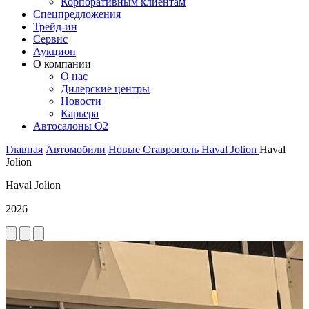
Корпоративным клиентам
Спецпредложения
Трейд-ин
Сервис
Аукцион
О компании
О нас
Дилерские центры
Новости
Карьера
Автосалоны O2
Главная
Автомобили
Новые
Ставрополь
Haval
Jolion
Haval
Jolion
Haval Jolion
2026