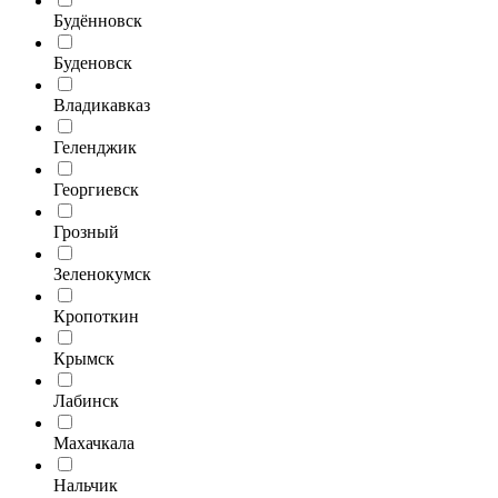
Будённовск
Буденовск
Владикавказ
Геленджик
Георгиевск
Грозный
Зеленокумск
Кропоткин
Крымск
Лабинск
Махачкала
Нальчик