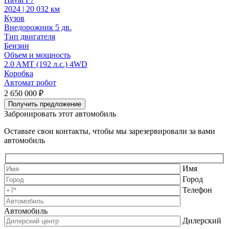
2
2024 | 20 032 км
К
Кузов
В
Внедорожник 5 дв.
Т
Тип двигателя
Бензин
Объем и мощность
2
2.0 AMT (192 л.с.) 4WD
Коробка
А
Автомат робот
2
2 650 000 ₽
Получить предложение
Забронировать этот автомобиль
Оставьте свои контакты, чтобы мы зарезервировали за вами
автомобиль
Имя
Город
Телефон
Автомобиль
Дилерский