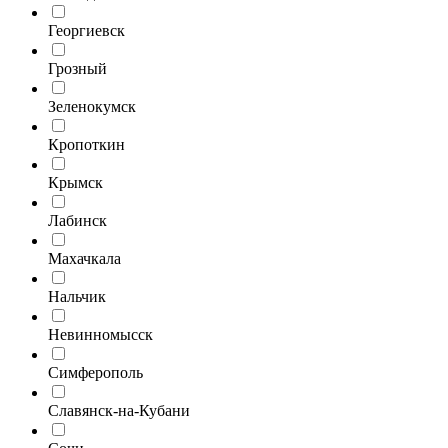
Георгиевск
Грозный
Зеленокумск
Кропоткин
Крымск
Лабинск
Махачкала
Нальчик
Невинномысск
Симферополь
Славянск-на-Кубани