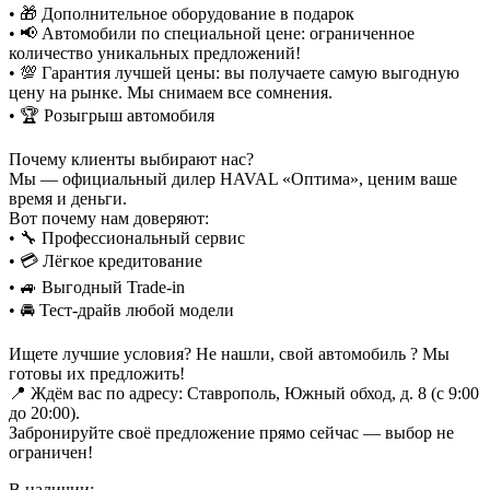
• 🎁 Дополнительное оборудование в подарок
• 📢 Автомобили по специальной цене: ограниченное
количество уникальных предложений!
• 💯 Гарантия лучшей цены: вы получаете самую выгодную
цену на рынке. Мы снимаем все сомнения.
• 🏆 Розыгрыш автомобиля
Почему клиенты выбирают нас?
Мы — официальный дилер HAVAL «Оптима», ценим ваше
время и деньги.
Вот почему нам доверяют:
• 🔧 Профессиональный сервис
• 💳 Лёгкое кредитование
• 🚙 Выгодный Trade-in
• 🚘 Тест-драйв любой модели
Ищете лучшие условия? Не нашли, свой автомобиль ? Мы
готовы их предложить!
📍 Ждём вас по адресу: Ставрополь, Южный обход, д. 8 (с 9:00
до 20:00).
Забронируйте своё предложение прямо сейчас — выбор не
ограничен!
В наличии: