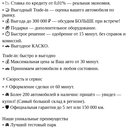
• 📉 Ставка по кредиту от 0,01% — реальная экономия.
• 🤝 Выгодный Trade-in — оценка вашего автомобиля по
рынку.
• 💰 Выгода до 300 000 ₽ — обсудим БОЛЬШЕ при встрече!
• 🎁 Подарки — дополнительное оборудование.
• ⏱️ Быстрое решение — одобрение от 15 минут, без справок и
комиссий.
• 🚗 Выгодное КАСКО.
Trade-in: быстро и выгодно
• 💰 Максимальная цена за Ваш авто от 30 минут.
• 🚗 Принимаем автомобили в любом состоянии.
⚡ Скорость и сервис
• ⚡ Оформление сделки от 60 минут.
• 🚘 Более 200 автомобилей в наличии: пришёл — увидел —
купил! (Самый большой склад в регионе).
• 🛡️ Официальная гарантия до 5 лет или 150 000 км.
Наши уникальные преимущества
• 🚘 Лучший тестовый парк