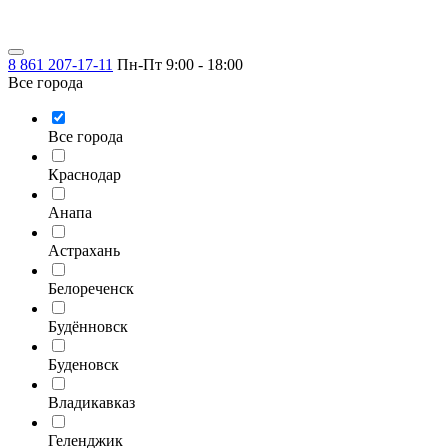
8 861 207-17-11
Пн-Пт 9:00 - 18:00
Все города
Все города
Краснодар
Анапа
Астрахань
Белореченск
Будённовск
Буденовск
Владикавказ
Геленджик