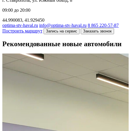
г. Ставрополь, ул. Южный обход, 8
09:00 до 20:00
44.990083, 41.929450
optima-stv-haval.ru
info@optima-stv-haval.ru
8 865 220-57-87
Построить маршрут
Запись на сервис
Заказать звонок
Рекомендованные новые автомобили