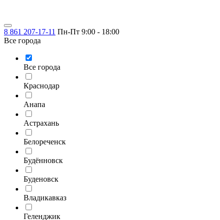
8 861 207-17-11
Пн-Пт 9:00 - 18:00
Все города
Все города
Краснодар
Анапа
Астрахань
Белореченск
Будённовск
Буденовск
Владикавказ
Геленджик