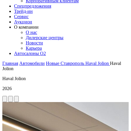
Корпоративным клиентам
Спецпредложения
Трейд-ин
Сервис
Аукцион
О компании
О нас
Дилерские центры
Новости
Карьера
Автосалоны O2
Главная
Автомобили
Новые
Ставрополь
Haval
Jolion
Haval
Jolion
Haval Jolion
2026