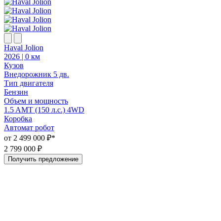
Р
о
2
Haval Jolion
2026 | 0 км
Кузов
Внедорожник 5 дв.
Тип двигателя
Бензин
Объем и мощность
1.5 AMT (150 л.с.) 4WD
Коробка
Автомат робот
от 2 499 000 ₽*
2 799 000 ₽
Получить предложение