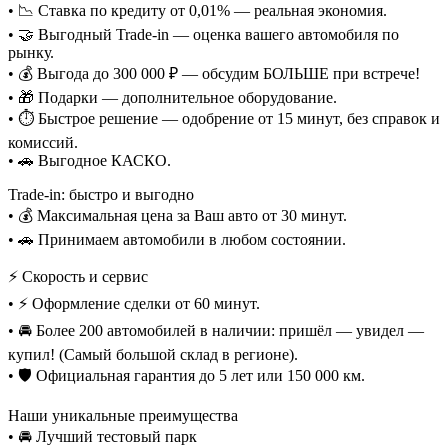
• 📉 Ставка по кредиту от 0,01% — реальная экономия.
• 🤝 Выгодный Trade-in — оценка вашего автомобиля по
рынку.
• 💰 Выгода до 300 000 ₽ — обсудим БОЛЬШЕ при встрече!
• 🎁 Подарки — дополнительное оборудование.
• ⏱️ Быстрое решение — одобрение от 15 минут, без справок и
комиссий.
• 🚗 Выгодное КАСКО.
Trade-in: быстро и выгодно
• 💰 Максимальная цена за Ваш авто от 30 минут.
• 🚗 Принимаем автомобили в любом состоянии.
⚡ Скорость и сервис
• ⚡ Оформление сделки от 60 минут.
• 🚘 Более 200 автомобилей в наличии: пришёл — увидел —
купил! (Самый большой склад в регионе).
• 🛡️ Официальная гарантия до 5 лет или 150 000 км.
Наши уникальные преимущества
• 🚘 Лучший тестовый парк