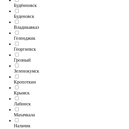
Будённовск
Буденовск
Владикавказ
Геленджик
Георгиевск
Грозный
Зеленокумск
Кропоткин
Крымск
Лабинск
Махачкала
Нальчик