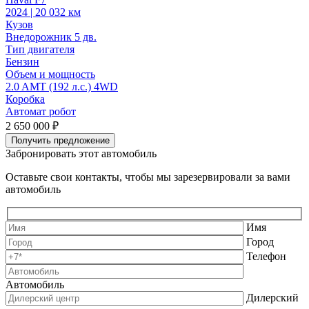
2
2024 | 20 032 км
К
Кузов
В
Внедорожник 5 дв.
Т
Тип двигателя
Бензин
Объем и мощность
2
2.0 AMT (192 л.с.) 4WD
Коробка
А
Автомат робот
2
2 650 000 ₽
Получить предложение
Забронировать этот автомобиль
Оставьте свои контакты, чтобы мы зарезервировали за вами
автомобиль
Имя
Город
Телефон
Автомобиль
Дилерский