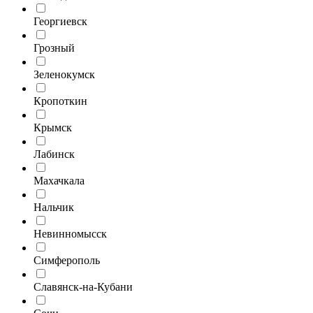
Георгиевск
Грозный
Зеленокумск
Кропоткин
Крымск
Лабинск
Махачкала
Нальчик
Невинномысск
Симферополь
Славянск-на-Кубани