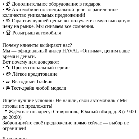
• 🎁 Дополнительное оборудование в подарок
• 📢 Автомобили по специальной цене: ограниченное
количество уникальных предложений!
• 💯 Гарантия лучшей цены: вы получаете самую выгодную
цену на рынке. Мы снимаем все сомнения.
• 🏆 Розыгрыш автомобиля
Почему клиенты выбирают нас?
Мы — официальный дилер HAVAL «Оптима», ценим ваше
время и деньги.
Вот почему нам доверяют:
• 🔧 Профессиональный сервис
• 💳 Лёгкое кредитование
• 🚙 Выгодный Trade-in
• 🚘 Тест-драйв любой модели
Ищете лучшие условия? Не нашли, свой автомобиль ? Мы
готовы их предложить!
📍 Ждём вас по адресу: Ставрополь, Южный обход, д. 8 (с 9:00
до 20:00).
Забронируйте своё предложение прямо сейчас — выбор не
ограничен!
В наличии: