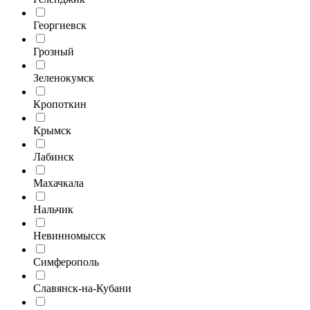
Георгиевск
Грозный
Зеленокумск
Кропоткин
Крымск
Лабинск
Махачкала
Нальчик
Невинномысск
Симферополь
Славянск-на-Кубани