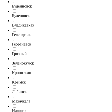
Будённовск
Буденовск
Владикавказ
Геленджик
Георгиевск
Грозный
Зеленокумск
Кропоткин
Крымск
Лабинск
Махачкала
Нальчик