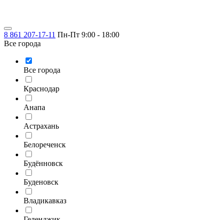
8 861 207-17-11
Пн-Пт 9:00 - 18:00
Все города
Все города
Краснодар
Анапа
Астрахань
Белореченск
Будённовск
Буденовск
Владикавказ
Геленджик