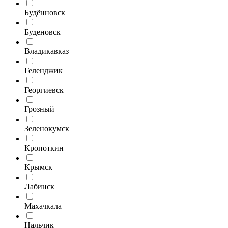
Будённовск
Буденовск
Владикавказ
Геленджик
Георгиевск
Грозный
Зеленокумск
Кропоткин
Крымск
Лабинск
Махачкала
Нальчик