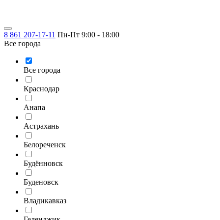
8 861 207-17-11
Пн-Пт 9:00 - 18:00
Все города
Все города
Краснодар
Анапа
Астрахань
Белореченск
Будённовск
Буденовск
Владикавказ
Геленджик