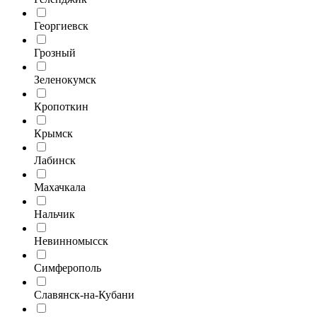
Георгиевск
Грозный
Зеленокумск
Кропоткин
Крымск
Лабинск
Махачкала
Нальчик
Невинномысск
Симферополь
Славянск-на-Кубани