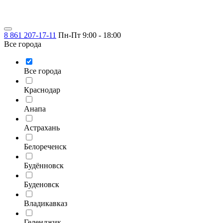
8 861 207-17-11
Пн-Пт 9:00 - 18:00
Все города
Все города
Краснодар
Анапа
Астрахань
Белореченск
Будённовск
Буденовск
Владикавказ
Геленджик