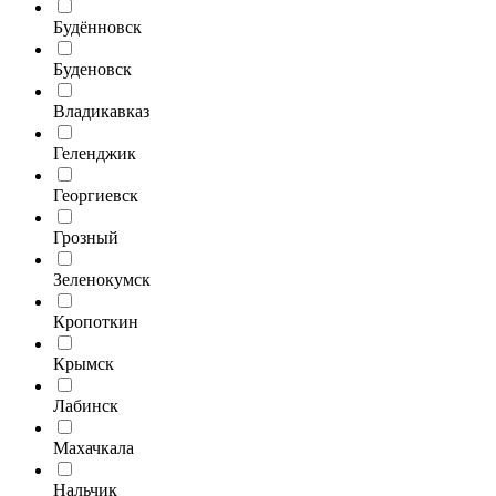
Будённовск
Буденовск
Владикавказ
Геленджик
Георгиевск
Грозный
Зеленокумск
Кропоткин
Крымск
Лабинск
Махачкала
Нальчик