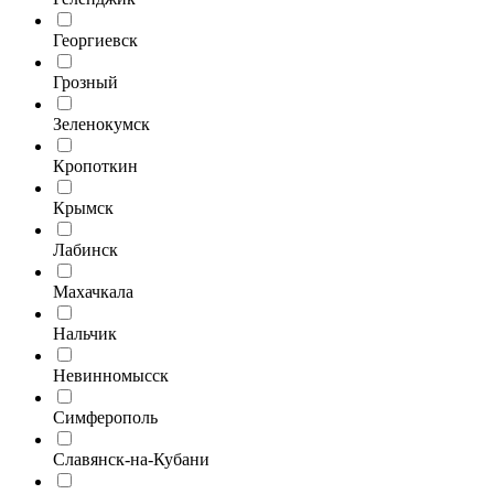
Георгиевск
Грозный
Зеленокумск
Кропоткин
Крымск
Лабинск
Махачкала
Нальчик
Невинномысск
Симферополь
Славянск-на-Кубани