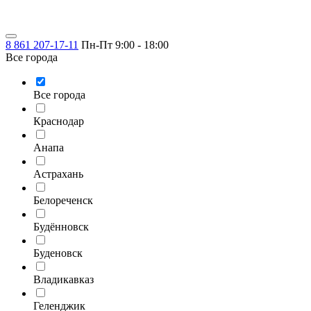
8 861 207-17-11
Пн-Пт 9:00 - 18:00
Все города
Все города
Краснодар
Анапа
Астрахань
Белореченск
Будённовск
Буденовск
Владикавказ
Геленджик