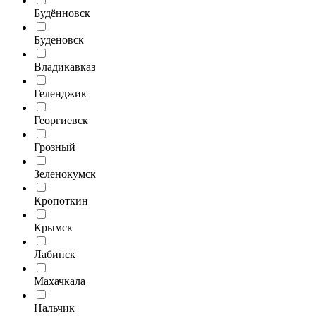
Будённовск
Буденовск
Владикавказ
Геленджик
Георгиевск
Грозный
Зеленокумск
Кропоткин
Крымск
Лабинск
Махачкала
Нальчик