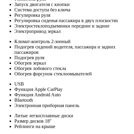
Запуск двигателя с кнопки
Система доступа без ключа
Регулировка руля
Регулировка сиденья пассажира в двух плоскостях
Электростеклоподъемники передние и задние
Электропривод зеркал
Климат-контроль 2-зонный
Подогрев сидений водителя, пассажира и задних
пассажиров
Подогрев руля
Обогрев зеркал
Обогрев лобового стекла
Обогрев форсунок стеклоомывателей
USB
Функция Apple CarPlay
Функция Android Auto
Bluetooth
Электронная приборная панель
Литые легкосплавные диски
Размер дисков 18″
Рейлинги на крыше