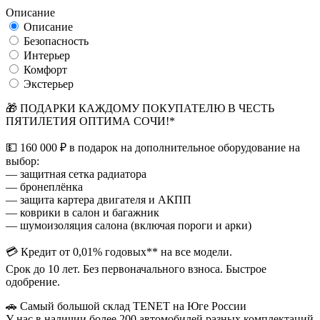
Описание
Описание
Безопасность
Интерьер
Комфорт
Экстерьер
🎁 ПОДАРКИ КАЖДОМУ ПОКУПАТЕЛЮ В ЧЕСТЬ
ПЯТИЛЕТИЯ ОПТИМА СОЧИ!*
💵 160 000 ₽ в подарок на дополнительное оборудование на
выбор:
— защитная сетка радиатора
— бронеплёнка
— защита картера двигателя и АКПП
— коврики в салон и багажник
— шумоизоляция салона (включая пороги и арки)
💳 Кредит от 0,01% годовых** на все модели.
Срок до 10 лет. Без первоначального взноса. Быстрое
одобрение.
🚗 Самый большой склад TENET на Юге России
У нас в наличии более 200 автомобилей разных комплектаций