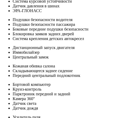
Система курсовой устойчивости
Датчик давления в шинах
ЭРА-ГЛОНАСС
Подушки безопасности водителя
Подушки безопасности пассажира
Боковые передние подушки безопасности
Блокировка замков задних дверей
Система крепления детских автокресел
Дистанционный запуск двигателя
Иммобилайзер
Центральный замок
Кожаная обивка салона
Складывающееся заднее сидение
Передний центральный подлокотник
Бортовой компьютер
Круиз-контроль
Парктроник передний и задний
Камера 360°
Датчик света
Датчик дождя
Усилитель руля