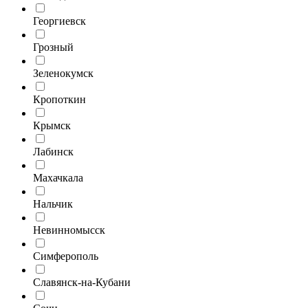
Георгиевск
Грозный
Зеленокумск
Кропоткин
Крымск
Лабинск
Махачкала
Нальчик
Невинномысск
Симферополь
Славянск-на-Кубани