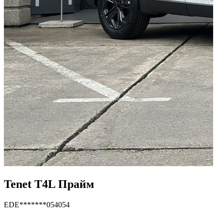
Tenet T4L Прайм
EDE*******054054