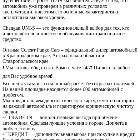
путешествий. Пробег 11718 км свидетельствует о том, что
автомобиль уже проверен в различных условиях
эксплуатации, при этом его основные характеристики
остаются на высоком уровне.
Changan UNI-S — это функциональный выбор для тех, кто
ищет надёжное и простое в обслуживании транспортное
средство.
Оптима Селект Pango Cars – официальный дилер автомобилей
в Краснодарском крае, Астраханской области и
Ставропольском крае.
❗ Мы готовы общаться с Вами в чате 24/7❗ Пишите в любое
для Вас удобное время❗
Все цены указаны за наличный расчет без скрытых платежей.
На нашей площадке находится более 600 автомобилей с
пробегом.
Мы предоставляем диагностическую карту, отчет об истории
на каждый автомобиль и гарантируем юридическую чистоту
сделки.
✅ TRADE-IN — дополнительная выгода при обмене
автомобиля. Сделаем лучшие условия в городе. Доплата в
любую сторону.
✅ КРЕДИТ — дополнительная выгода при покупке в кредит.
Без первоначального взноса, по двум документам,