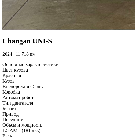
Changan UNI-S
2024 | 11 718 км
Основные характеристики
Цвет кузова
Красный
Кузов
Внедорожник 5 дв.
Коробка
Автомат робот
Тип двигателя
Бензин
Привод
Передний
Объем и мощность
1.5 AMT (181 л.с.)
Руль