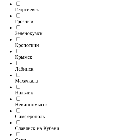
Георгиевск
Грозный
Зеленокумск
Кропоткин
Крымск
Лабинск
Махачкала
Нальчик
Невинномысск
Симферополь
Славянск-на-Кубани