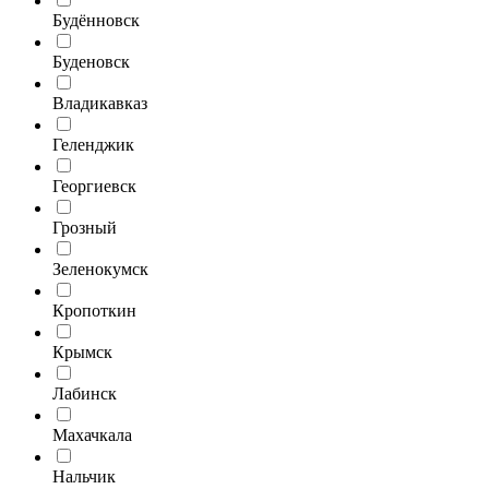
Будённовск
Буденовск
Владикавказ
Геленджик
Георгиевск
Грозный
Зеленокумск
Кропоткин
Крымск
Лабинск
Махачкала
Нальчик