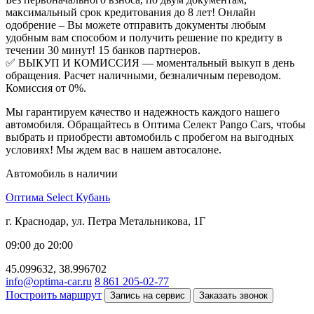
максимальный срок кредитования до 8 лет! Онлайн
одобрение – Вы можете отправить документы любым
удобным вам способом и получить решение по кредиту в
течении 30 минут! 15 банков партнеров.
✅ ВЫКУП И КОМИССИЯ — моментальный выкуп в день
обращения. Расчет наличными, безналичным переводом.
Комиссия от 0%.
Мы гарантируем качество и надежность каждого нашего
автомобиля. Обращайтесь в Оптима Селект Pango Cars, чтобы
выбрать и приобрести автомобиль с пробегом на выгодных
условиях! Мы ждем вас в нашем автосалоне.
Автомобиль в наличии
Оптима Select Кубань
г. Краснодар, ул. Петра Метальникова, 1Г
09:00 до 20:00
45.099632, 38.996702
info@optima-car.ru
8 861 205-02-77
Построить маршрут
Запись на сервис
Заказать звонок