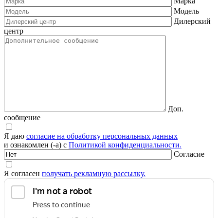
Марка
Модель
Дилерский
центр
Доп.
сообщение
Я даю
согласие на обработку персональных данных
и ознакомлен (-а) с
Политикой конфиденциальности.
Согласие
Я согласен
получать рекламную рассылку.