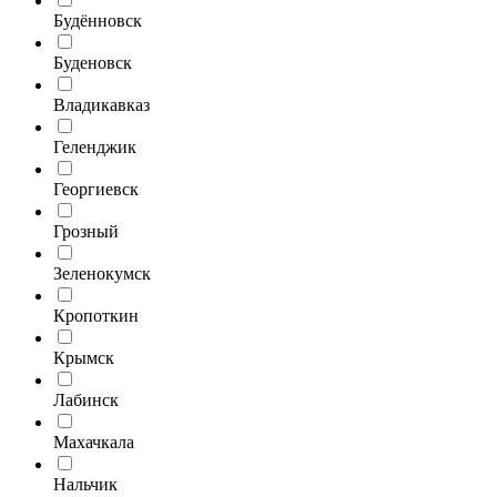
Будённовск
Буденовск
Владикавказ
Геленджик
Георгиевск
Грозный
Зеленокумск
Кропоткин
Крымск
Лабинск
Махачкала
Нальчик