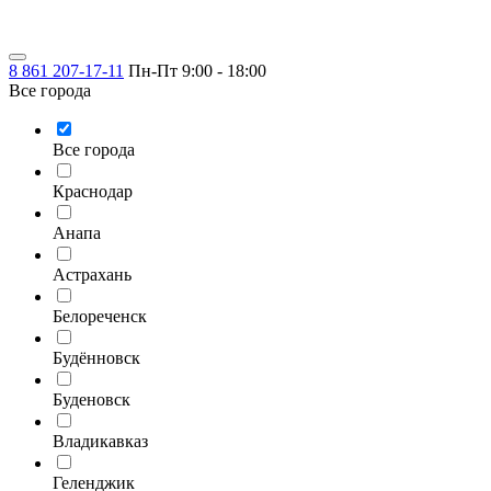
8 861 207-17-11
Пн-Пт 9:00 - 18:00
Все города
Все города
Краснодар
Анапа
Астрахань
Белореченск
Будённовск
Буденовск
Владикавказ
Геленджик