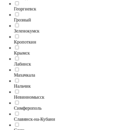
Георгиевск
Грозный
Зеленокумск
Кропоткин
Крымск
Лабинск
Махачкала
Нальчик
Невинномысск
Симферополь
Славянск-на-Кубани