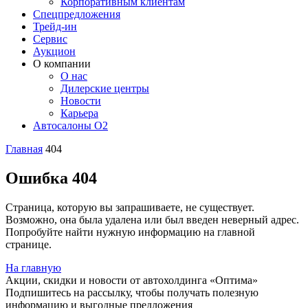
Корпоративным клиентам
Спецпредложения
Трейд-ин
Сервис
Аукцион
О компании
О нас
Дилерские центры
Новости
Карьера
Автосалоны O2
Главная
404
Ошибка 404
Страница, которую вы запрашиваете, не существует.
Возможно, она была удалена или был введен неверный адрес.
Попробуйте найти нужную информацию на главной
странице.
На главную
Акции, скидки и новости от автохолдинга «Оптима»
Подпишитесь на рассылку, чтобы получать полезную
информацию и выгодные предложения