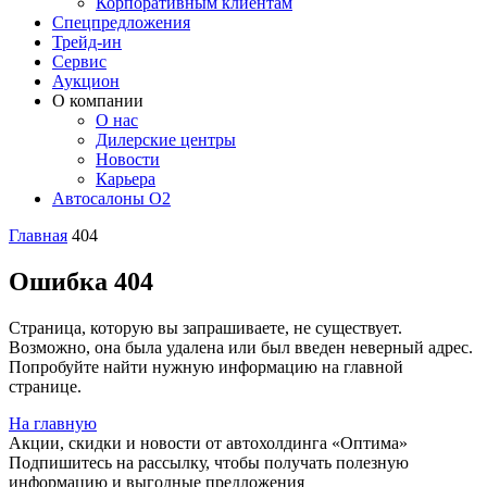
Корпоративным клиентам
Спецпредложения
Трейд-ин
Сервис
Аукцион
О компании
О нас
Дилерские центры
Новости
Карьера
Автосалоны O2
Главная
404
Ошибка 404
Страница, которую вы запрашиваете, не существует.
Возможно, она была удалена или был введен неверный адрес.
Попробуйте найти нужную информацию на главной
странице.
На главную
Акции, скидки и новости от автохолдинга «Оптима»
Подпишитесь на рассылку, чтобы получать полезную
информацию и выгодные предложения