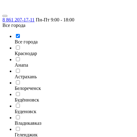
8 861 207-17-11
Пн-Пт 9:00 - 18:00
Все города
Все города
Краснодар
Анапа
Астрахань
Белореченск
Будённовск
Буденовск
Владикавказ
Геленджик