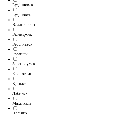
Будённовск
Буденовск
Владикавказ
Геленджик
Георгиевск
Грозный
Зеленокумск
Кропоткин
Крымск
Лабинск
Махачкала
Нальчик