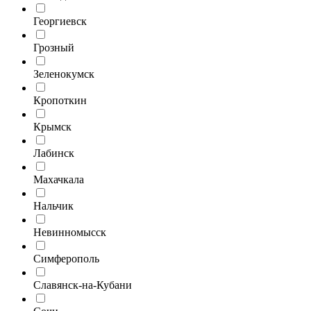
Георгиевск
Грозный
Зеленокумск
Кропоткин
Крымск
Лабинск
Махачкала
Нальчик
Невинномысск
Симферополь
Славянск-на-Кубани