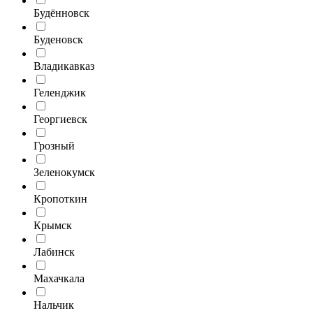
Будённовск
Буденовск
Владикавказ
Геленджик
Георгиевск
Грозный
Зеленокумск
Кропоткин
Крымск
Лабинск
Махачкала
Нальчик