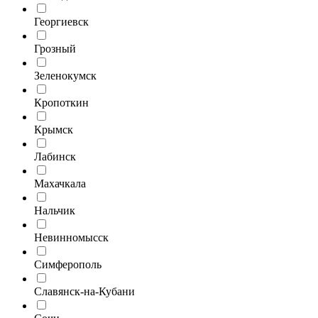
Георгиевск
Грозный
Зеленокумск
Кропоткин
Крымск
Лабинск
Махачкала
Нальчик
Невинномысск
Симферополь
Славянск-на-Кубани