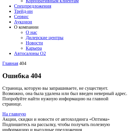
Корпоративным клиентам
Спецпредложения
Трейд-ин
Сервис
Аукцион
О компании
О нас
Дилерские центры
Новости
Карьера
Автосалоны O2
Главная
404
Ошибка 404
Страница, которую вы запрашиваете, не существует.
Возможно, она была удалена или был введен неверный адрес.
Попробуйте найти нужную информацию на главной
странице.
На главную
Акции, скидки и новости от автохолдинга «Оптима»
Подпишитесь на рассылку, чтобы получать полезную
информацию и выгодные предложения