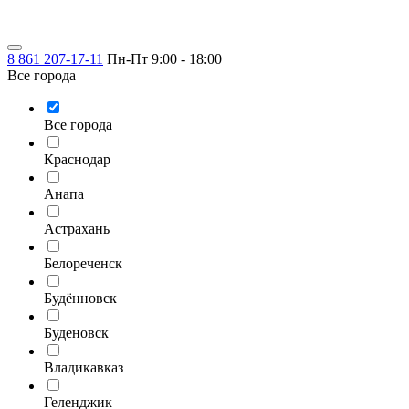
8 861 207-17-11
Пн-Пт 9:00 - 18:00
Все города
Все города
Краснодар
Анапа
Астрахань
Белореченск
Будённовск
Буденовск
Владикавказ
Геленджик