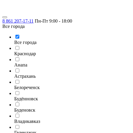
8 861 207-17-11
Пн-Пт 9:00 - 18:00
Все города
Все города
Краснодар
Анапа
Астрахань
Белореченск
Будённовск
Буденовск
Владикавказ
Геленджик