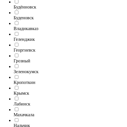
Будённовск
Буденовск
Владикавказ
Геленджик
Георгиевск
Грозный
Зеленокумск
Кропоткин
Крымск
Лабинск
Махачкала
Нальчик