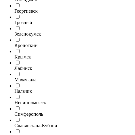
Георгиевск
Грозный
Зеленокумск
Кропоткин
Крымск
Лабинск
Махачкала
Нальчик
Невинномысск
Симферополь
Славянск-на-Кубани