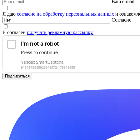
Ваш e-mail
Я даю
согласие на обработку персональных данных
и ознакомле
Согласие
Я согласен
получать рекламную рассылку.