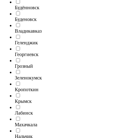
Будённовск
Буденовск
Владикавказ
Геленджик
Георгиевск
Грозный
Зеленокумск
Кропоткин
Крымск
Лабинск
Махачкала
Нальчик