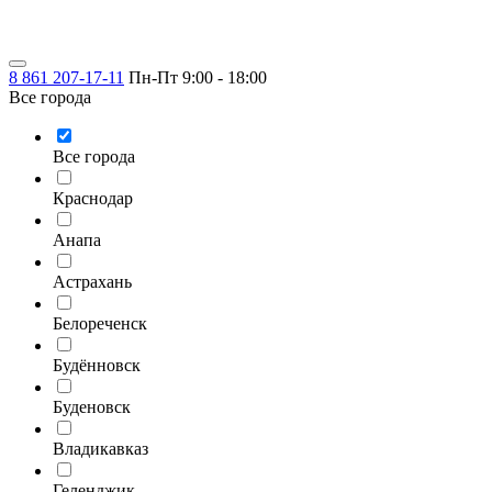
8 861 207-17-11
Пн-Пт 9:00 - 18:00
Все города
Все города
Краснодар
Анапа
Астрахань
Белореченск
Будённовск
Буденовск
Владикавказ
Геленджик