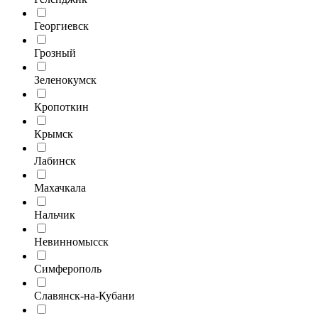
Георгиевск
Грозный
Зеленокумск
Кропоткин
Крымск
Лабинск
Махачкала
Нальчик
Невинномысск
Симферополь
Славянск-на-Кубани