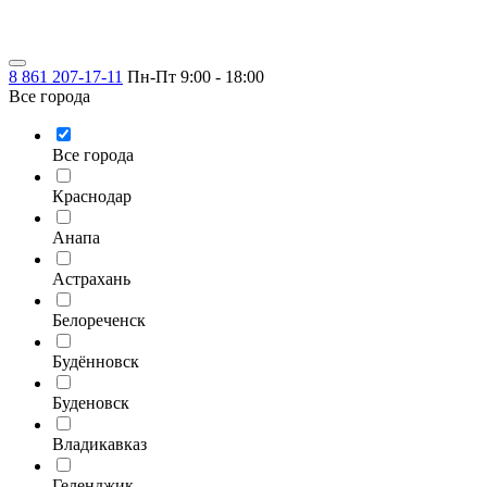
8 861 207-17-11
Пн-Пт 9:00 - 18:00
Все города
Все города
Краснодар
Анапа
Астрахань
Белореченск
Будённовск
Буденовск
Владикавказ
Геленджик