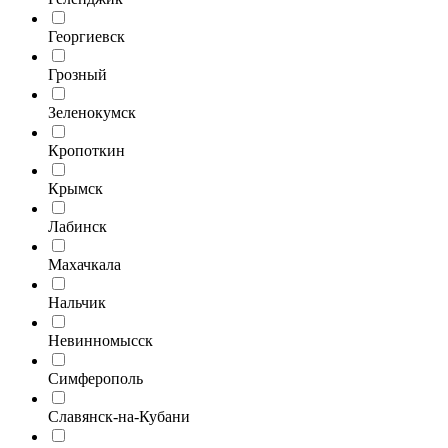
Георгиевск
Грозный
Зеленокумск
Кропоткин
Крымск
Лабинск
Махачкала
Нальчик
Невинномысск
Симферополь
Славянск-на-Кубани