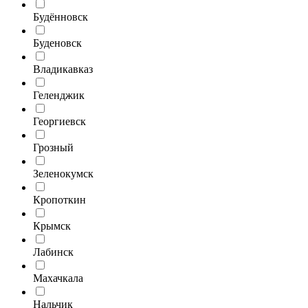
Будённовск
Буденовск
Владикавказ
Геленджик
Георгиевск
Грозный
Зеленокумск
Кропоткин
Крымск
Лабинск
Махачкала
Нальчик