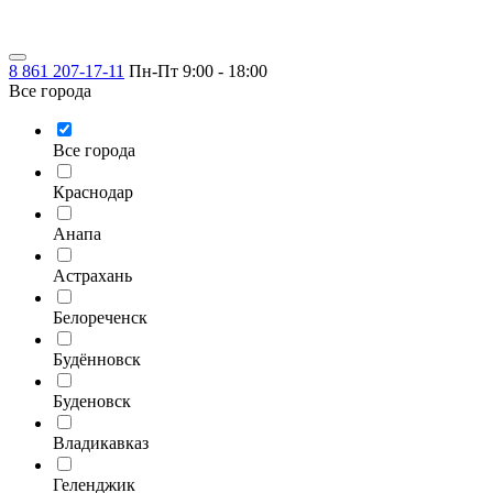
8 861 207-17-11
Пн-Пт 9:00 - 18:00
Все города
Все города
Краснодар
Анапа
Астрахань
Белореченск
Будённовск
Буденовск
Владикавказ
Геленджик