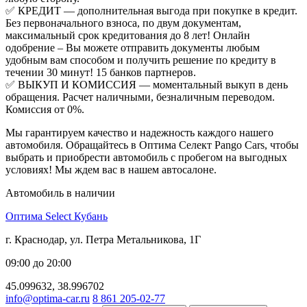
✅ КРЕДИТ — дополнительная выгода при покупке в кредит.
Без первоначального взноса, по двум документам,
максимальный срок кредитования до 8 лет! Онлайн
одобрение – Вы можете отправить документы любым
удобным вам способом и получить решение по кредиту в
течении 30 минут! 15 банков партнеров.
✅ ВЫКУП И КОМИССИЯ — моментальный выкуп в день
обращения. Расчет наличными, безналичным переводом.
Комиссия от 0%.
Мы гарантируем качество и надежность каждого нашего
автомобиля. Обращайтесь в Оптима Селект Pango Cars, чтобы
выбрать и приобрести автомобиль с пробегом на выгодных
условиях! Мы ждем вас в нашем автосалоне.
Автомобиль в наличии
Оптима Select Кубань
г. Краснодар, ул. Петра Метальникова, 1Г
09:00 до 20:00
45.099632, 38.996702
info@optima-car.ru
8 861 205-02-77