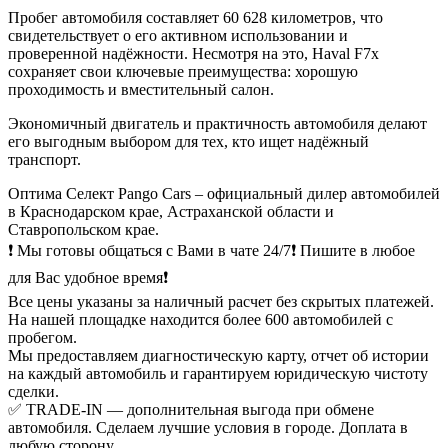
Пробег автомобиля составляет 60 628 километров, что
свидетельствует о его активном использовании и
проверенной надёжности. Несмотря на это, Haval F7x
сохраняет свои ключевые преимущества: хорошую
проходимость и вместительный салон.
Экономичный двигатель и практичность автомобиля делают
его выгодным выбором для тех, кто ищет надёжный
транспорт.
Оптима Селект Pango Cars – официальный дилер автомобилей
в Краснодарском крае, Астраханской области и
Ставропольском крае.
❗ Мы готовы общаться с Вами в чате 24/7❗ Пишите в любое
для Вас удобное время❗
Все цены указаны за наличный расчет без скрытых платежей.
На нашей площадке находится более 600 автомобилей с
пробегом.
Мы предоставляем диагностическую карту, отчет об истории
на каждый автомобиль и гарантируем юридическую чистоту
сделки.
✅ TRADE-IN — дополнительная выгода при обмене
автомобиля. Сделаем лучшие условия в городе. Доплата в
любую сторону.