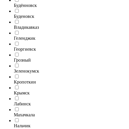
Будённовск
Буденовск
Владикавказ
Геленджик
Георгиевск
Грозный
Зеленокумск
Кропоткин
Крымск
Лабинск
Махачкала
Нальчик