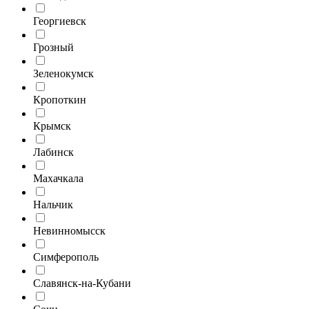
Георгиевск
Грозный
Зеленокумск
Кропоткин
Крымск
Лабинск
Махачкала
Нальчик
Невинномысск
Симферополь
Славянск-на-Кубани