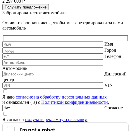
2 297 000 ₽
2
Получить предложение
Забронировать этот автомобиль
Оставьте свои контакты, чтобы мы зарезервировали за вами
автомобиль
Имя
Город
Телефон
Автомобиль
Дилерский
центр
VIN
Я даю
согласие на обработку персональных данных
и ознакомлен (-а) с
Политикой конфиденциальности.
Согласие
Я согласен
получать рекламную рассылку.