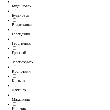
Будённовск
Буденовск
Владикавказ
Геленджик
Георгиевск
Грозный
Зеленокумск
Кропоткин
Крымск
Лабинск
Махачкала
Нальчик