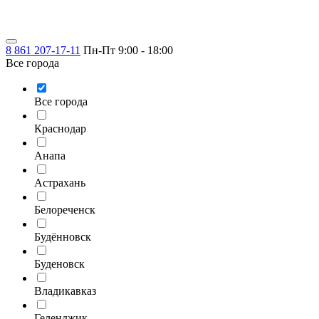
8 861 207-17-11
Пн-Пт 9:00 - 18:00
Все города
Все города
Краснодар
Анапа
Астрахань
Белореченск
Будённовск
Буденовск
Владикавказ
Геленджик