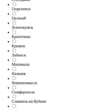
Георгиевск
Грозный
Зеленокумск
Кропоткин
Крымск
Лабинск
Махачкала
Нальчик
Невинномысск
Симферополь
Славянск-на-Кубани