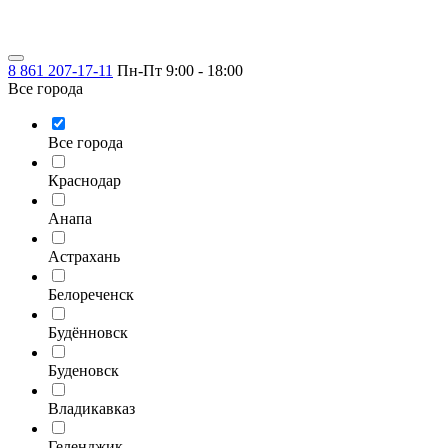
8 861 207-17-11
Пн-Пт 9:00 - 18:00
Все города
Все города
Краснодар
Анапа
Астрахань
Белореченск
Будённовск
Буденовск
Владикавказ
Геленджик