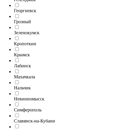
Георгиевск
Грозный
Зеленокумск
Кропоткин
Крымск
Лабинск
Махачкала
Нальчик
Невинномысск
Симферополь
Славянск-на-Кубани