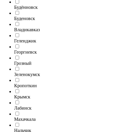
Будённовск
Буденовск
Владикавказ
Геленджик
Георгиевск
Грозный
Зеленокумск
Кропоткин
Крымск
Лабинск
Махачкала
Нальчик