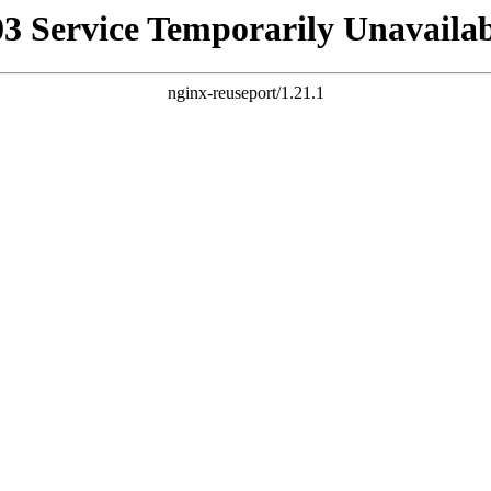
03 Service Temporarily Unavailab
nginx-reuseport/1.21.1