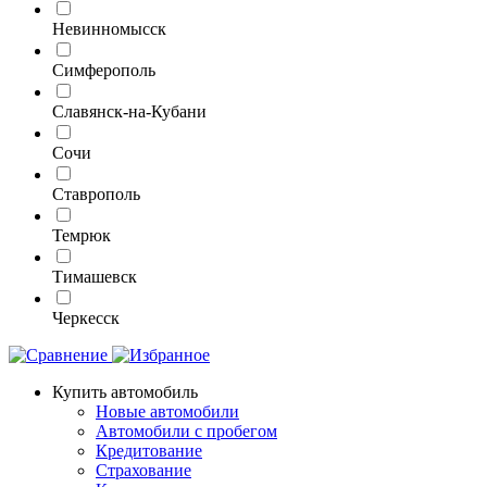
Невинномысск
Симферополь
Славянск-на-Кубани
Сочи
Ставрополь
Темрюк
Тимашевск
Черкесск
Купить автомобиль
Новые автомобили
Автомобили с пробегом
Кредитование
Страхование