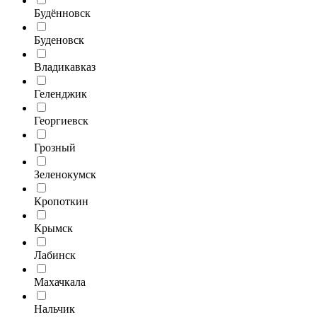
Будённовск
Буденовск
Владикавказ
Геленджик
Георгиевск
Грозный
Зеленокумск
Кропоткин
Крымск
Лабинск
Махачкала
Нальчик