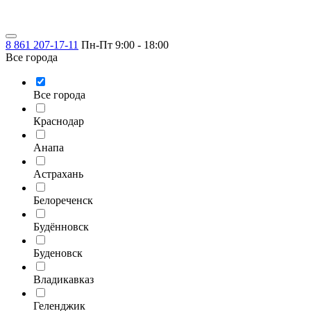
8 861 207-17-11
Пн-Пт 9:00 - 18:00
Все города
Все города
Краснодар
Анапа
Астрахань
Белореченск
Будённовск
Буденовск
Владикавказ
Геленджик