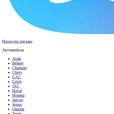
Написать письмо
Автомобили
Avatr
Belgee
Changan
Chery
GAC
Geely
JAC
Haval
Hongqi
Jaecoo
Jetour
Omoda
Tenet