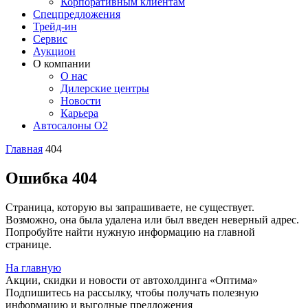
Корпоративным клиентам
Спецпредложения
Трейд-ин
Сервис
Аукцион
О компании
О нас
Дилерские центры
Новости
Карьера
Автосалоны O2
Главная
404
Ошибка 404
Страница, которую вы запрашиваете, не существует.
Возможно, она была удалена или был введен неверный адрес.
Попробуйте найти нужную информацию на главной
странице.
На главную
Акции, скидки и новости от автохолдинга «Оптима»
Подпишитесь на рассылку, чтобы получать полезную
информацию и выгодные предложения