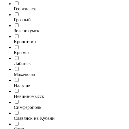
Георгиевск
Грозный
Зеленокумск
Кропоткин
Крымск
Лабинск
Махачкала
Нальчик
Невинномысск
Симферополь
Славянск-на-Кубани