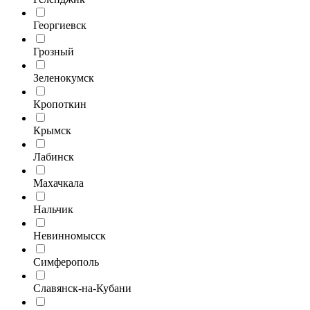
Георгиевск
Грозный
Зеленокумск
Кропоткин
Крымск
Лабинск
Махачкала
Нальчик
Невинномысск
Симферополь
Славянск-на-Кубани