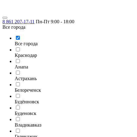
8 861 207-17-11
Пн-Пт 9:00 - 18:00
Все города
Все города
Краснодар
Анапа
Астрахань
Белореченск
Будённовск
Буденовск
Владикавказ
Геленджик