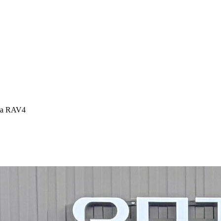
ta RAV4