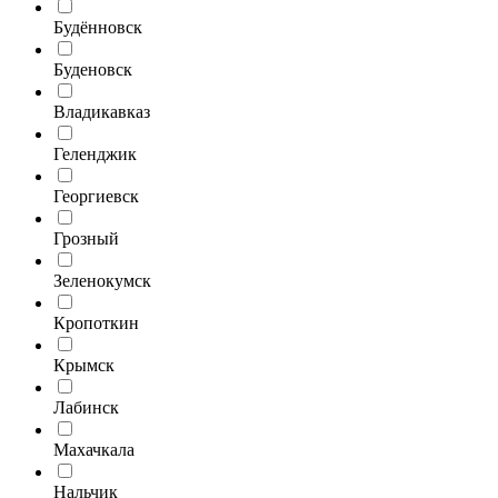
Будённовск
Буденовск
Владикавказ
Геленджик
Георгиевск
Грозный
Зеленокумск
Кропоткин
Крымск
Лабинск
Махачкала
Нальчик