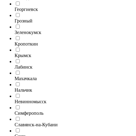
Георгиевск
Грозный
Зеленокумск
Кропоткин
Крымск
Лабинск
Махачкала
Нальчик
Невинномысск
Симферополь
Славянск-на-Кубани