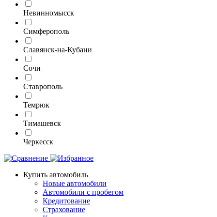
Невинномысск
Симферополь
Славянск-на-Кубани
Сочи
Ставрополь
Темрюк
Тимашевск
Черкесск
Купить автомобиль
Новые автомобили
Автомобили с пробегом
Кредитование
Страхование