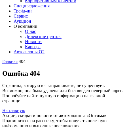
Корпоративным клиентам
Спецпредложения
Трейд-ин
Сервис
Аукцион
О компании
О нас
Дилерские центры
Новости
Карьера
Автосалоны O2
Главная
404
Ошибка 404
Страница, которую вы запрашиваете, не существует.
Возможно, она была удалена или был введен неверный адрес.
Попробуйте найти нужную информацию на главной
странице.
На главную
Акции, скидки и новости от автохолдинга «Оптима»
Подпишитесь на рассылку, чтобы получать полезную
информацию и выгодные предложения