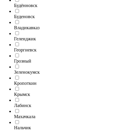
Будённовск
Буденовск
Владикавказ
Геленджик
Георгиевск
Грозный
Зеленокумск
Кропоткин
Крымск
Лабинск
Махачкала
Нальчик