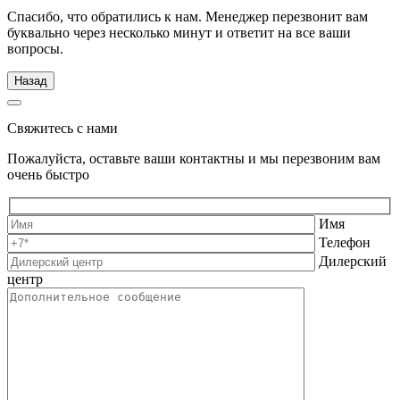
Спасибо, что обратились к нам. Менеджер перезвонит вам
буквально через несколько минут и ответит на все ваши
вопросы.
Назад
Свяжитесь с нами
Пожалуйста, оставьте ваши контактны и мы перезвоним вам
очень быстро
Имя
Телефон
Дилерский
центр