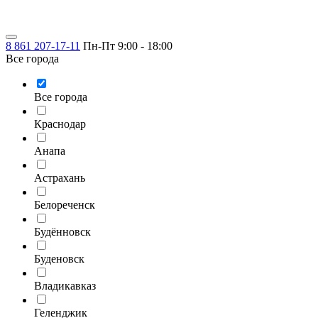
8 861 207-17-11
Пн-Пт 9:00 - 18:00
Все города
Все города
Краснодар
Анапа
Астрахань
Белореченск
Будённовск
Буденовск
Владикавказ
Геленджик