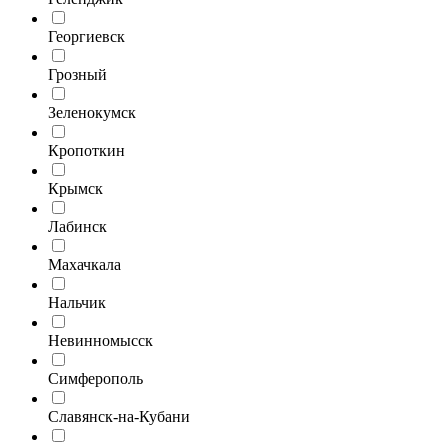
Георгиевск
Грозный
Зеленокумск
Кропоткин
Крымск
Лабинск
Махачкала
Нальчик
Невинномысск
Симферополь
Славянск-на-Кубани