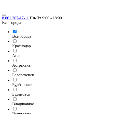
8 861 207-17-11
Пн-Пт 9:00 - 18:00
Все города
Все города
Краснодар
Анапа
Астрахань
Белореченск
Будённовск
Буденовск
Владикавказ
Геленджик