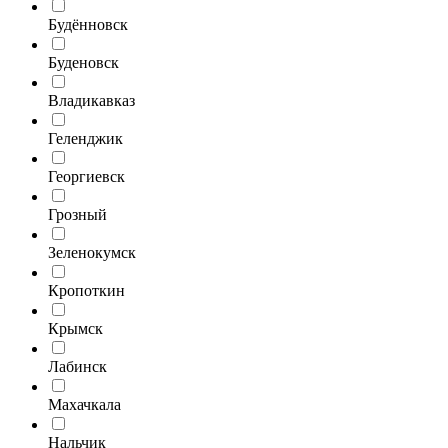
Будённовск
Буденовск
Владикавказ
Геленджик
Георгиевск
Грозный
Зеленокумск
Кропоткин
Крымск
Лабинск
Махачкала
Нальчик