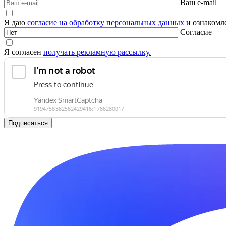
Ваш e-mail
Я даю
согласие на обработку персональных данных
и ознакомле
Согласие
Я согласен
получать рекламную рассылку.