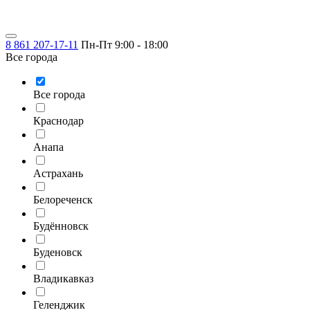
8 861 207-17-11
Пн-Пт 9:00 - 18:00
Все города
Все города
Краснодар
Анапа
Астрахань
Белореченск
Будённовск
Буденовск
Владикавказ
Геленджик