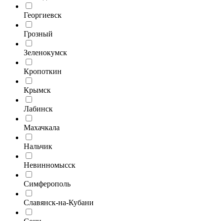
Георгиевск
Грозный
Зеленокумск
Кропоткин
Крымск
Лабинск
Махачкала
Нальчик
Невинномысск
Симферополь
Славянск-на-Кубани