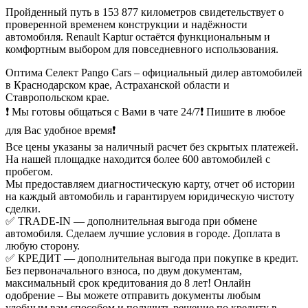
Пройденный путь в 153 877 километров свидетельствует о
проверенной временем конструкции и надёжности
автомобиля. Renault Kaptur остаётся функциональным и
комфортным выбором для повседневного использования.
Оптима Селект Pango Cars – официальный дилер автомобилей
в Краснодарском крае, Астраханской области и
Ставропольском крае.
❗ Мы готовы общаться с Вами в чате 24/7❗ Пишите в любое
для Вас удобное время❗
Все цены указаны за наличный расчет без скрытых платежей.
На нашей площадке находится более 600 автомобилей с
пробегом.
Мы предоставляем диагностическую карту, отчет об истории
на каждый автомобиль и гарантируем юридическую чистоту
сделки.
✅ TRADE-IN — дополнительная выгода при обмене
автомобиля. Сделаем лучшие условия в городе. Доплата в
любую сторону.
✅ КРЕДИТ — дополнительная выгода при покупке в кредит.
Без первоначального взноса, по двум документам,
максимальный срок кредитования до 8 лет! Онлайн
одобрение – Вы можете отправить документы любым
удобным вам способом и получить решение по кредиту в