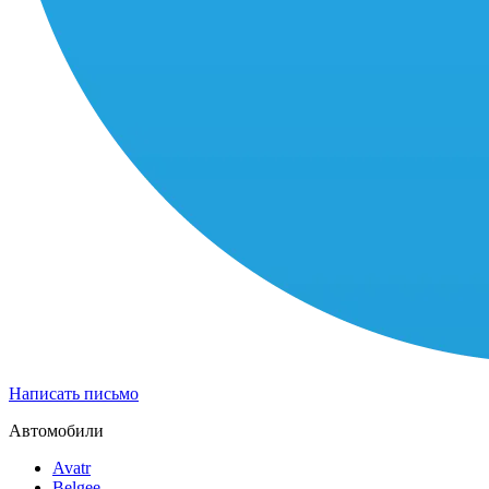
Написать письмо
Автомобили
Avatr
Belgee