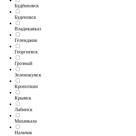
Будённовск
Буденовск
Владикавказ
Геленджик
Георгиевск
Грозный
Зеленокумск
Кропоткин
Крымск
Лабинск
Махачкала
Нальчик