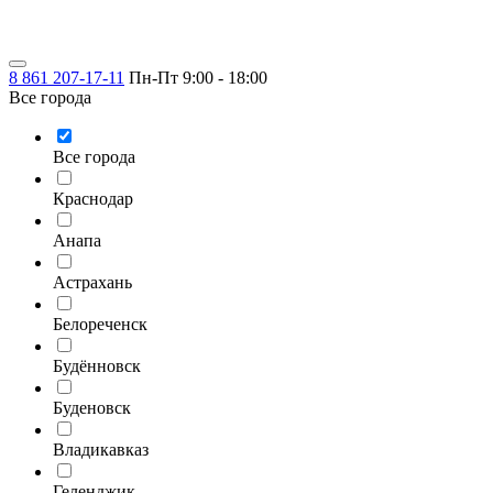
8 861 207-17-11
Пн-Пт 9:00 - 18:00
Все города
Все города
Краснодар
Анапа
Астрахань
Белореченск
Будённовск
Буденовск
Владикавказ
Геленджик