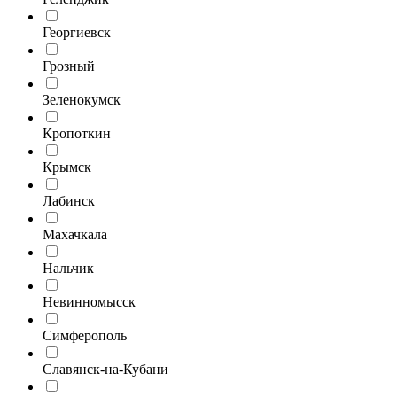
Георгиевск
Грозный
Зеленокумск
Кропоткин
Крымск
Лабинск
Махачкала
Нальчик
Невинномысск
Симферополь
Славянск-на-Кубани