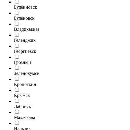
Будённовск
Буденовск
Владикавказ
Геленджик
Георгиевск
Грозный
Зеленокумск
Кропоткин
Крымск
Лабинск
Махачкала
Нальчик