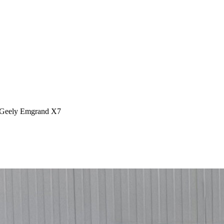
Geely Emgrand X7