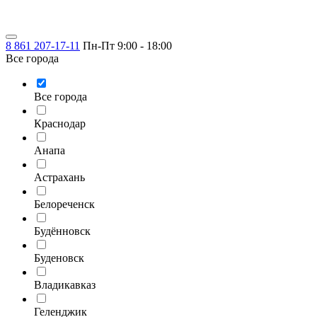
8 861 207-17-11
Пн-Пт 9:00 - 18:00
Все города
Все города
Краснодар
Анапа
Астрахань
Белореченск
Будённовск
Буденовск
Владикавказ
Геленджик