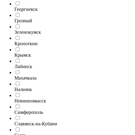
Георгиевск
Грозный
Зеленокумск
Кропоткин
Крымск
Лабинск
Махачкала
Нальчик
Невинномысск
Симферополь
Славянск-на-Кубани