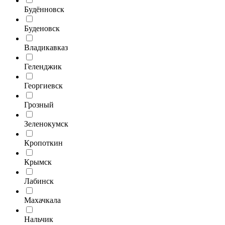
Будённовск
Буденовск
Владикавказ
Геленджик
Георгиевск
Грозный
Зеленокумск
Кропоткин
Крымск
Лабинск
Махачкала
Нальчик