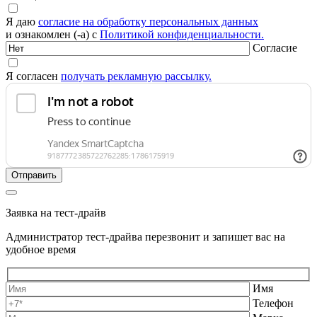
Я даю
согласие на обработку персональных данных
и ознакомлен (-а) с
Политикой конфиденциальности.
Согласие
Я согласен
получать рекламную рассылку.
Заявка на тест-драйв
Администратор тест-драйва перезвонит и запишет вас на
удобное время
Имя
Телефон