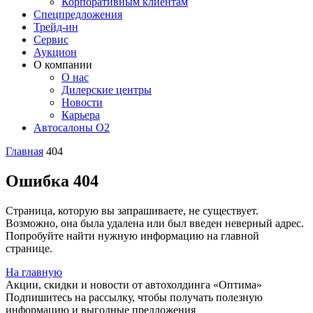
Корпоративным клиентам
Спецпредложения
Трейд-ин
Сервис
Аукцион
О компании
О нас
Дилерские центры
Новости
Карьера
Автосалоны O2
Главная
404
Ошибка 404
Страница, которую вы запрашиваете, не существует.
Возможно, она была удалена или был введен неверный адрес.
Попробуйте найти нужную информацию на главной
странице.
На главную
Акции, скидки и новости от автохолдинга «Оптима»
Подпишитесь на рассылку, чтобы получать полезную
информацию и выгодные предложения