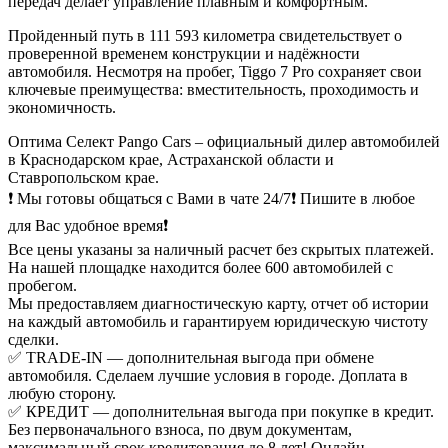
передач делает управление плавным и комфортным.
Пройденный путь в 111 593 километра свидетельствует о
проверенной временем конструкции и надёжности
автомобиля. Несмотря на пробег, Tiggo 7 Pro сохраняет свои
ключевые преимущества: вместительность, проходимость и
экономичность.
Оптима Селект Pango Cars – официальный дилер автомобилей
в Краснодарском крае, Астраханской области и
Ставропольском крае.
❗ Мы готовы общаться с Вами в чате 24/7❗ Пишите в любое
для Вас удобное время❗
Все цены указаны за наличный расчет без скрытых платежей.
На нашей площадке находится более 600 автомобилей с
пробегом.
Мы предоставляем диагностическую карту, отчет об истории
на каждый автомобиль и гарантируем юридическую чистоту
сделки.
✅ TRADE-IN — дополнительная выгода при обмене
автомобиля. Сделаем лучшие условия в городе. Доплата в
любую сторону.
✅ КРЕДИТ — дополнительная выгода при покупке в кредит.
Без первоначального взноса, по двум документам,
максимальный срок кредитования до 8 лет! Онлайн