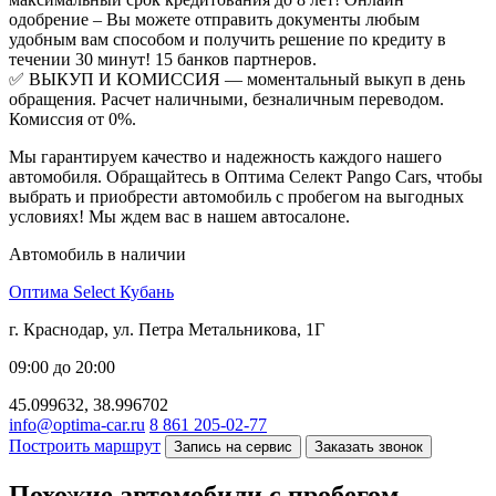
одобрение – Вы можете отправить документы любым
удобным вам способом и получить решение по кредиту в
течении 30 минут! 15 банков партнеров.
✅ ВЫКУП И КОМИССИЯ — моментальный выкуп в день
обращения. Расчет наличными, безналичным переводом.
Комиссия от 0%.
Мы гарантируем качество и надежность каждого нашего
автомобиля. Обращайтесь в Оптима Селект Pango Cars, чтобы
выбрать и приобрести автомобиль с пробегом на выгодных
условиях! Мы ждем вас в нашем автосалоне.
Автомобиль в наличии
Оптима Select Кубань
г. Краснодар, ул. Петра Метальникова, 1Г
09:00 до 20:00
45.099632, 38.996702
info@optima-car.ru
8 861 205-02-77
Построить маршрут
Запись на сервис
Заказать звонок
Похожие автомобили с пробегом