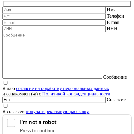
Имя
Телефон
E-mail
ИНН
Сообщение
Я даю
согласие на обработку персональных данных
и ознакомлен (-а) с
Политикой конфиденциальности.
Согласие
Я согласен
получать рекламную рассылку.