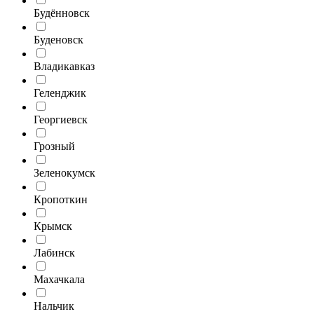
Будённовск
Буденовск
Владикавказ
Геленджик
Георгиевск
Грозный
Зеленокумск
Кропоткин
Крымск
Лабинск
Махачкала
Нальчик