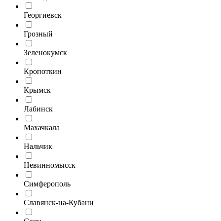
Георгиевск
Грозный
Зеленокумск
Кропоткин
Крымск
Лабинск
Махачкала
Нальчик
Невинномысск
Симферополь
Славянск-на-Кубани