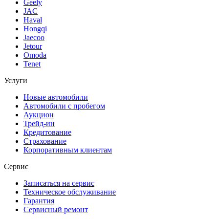
Geely
JAC
Haval
Hongqi
Jaecoo
Jetour
Omoda
Tenet
Услуги
Новые автомобили
Автомобили с пробегом
Аукцион
Трейд-ин
Кредитование
Страхование
Корпоративным клиентам
Сервис
Записаться на сервис
Техническое обслуживание
Гарантия
Сервисный ремонт