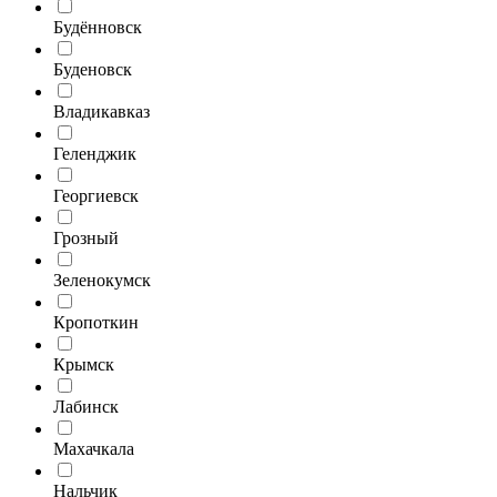
Будённовск
Буденовск
Владикавказ
Геленджик
Георгиевск
Грозный
Зеленокумск
Кропоткин
Крымск
Лабинск
Махачкала
Нальчик