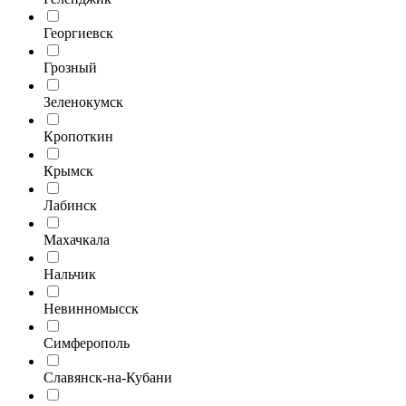
Георгиевск
Грозный
Зеленокумск
Кропоткин
Крымск
Лабинск
Махачкала
Нальчик
Невинномысск
Симферополь
Славянск-на-Кубани