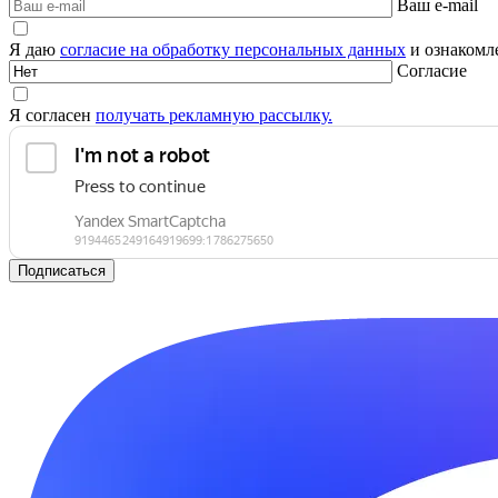
Ваш e-mail
Я даю
согласие на обработку персональных данных
и ознакомле
Согласие
Я согласен
получать рекламную рассылку.