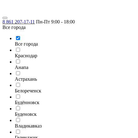
8 861 207-17-11
Пн-Пт 9:00 - 18:00
Все города
Все города
Краснодар
Анапа
Астрахань
Белореченск
Будённовск
Буденовск
Владикавказ
Геленджик