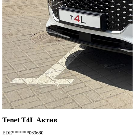
Tenet T4L Актив
EDE*******069680