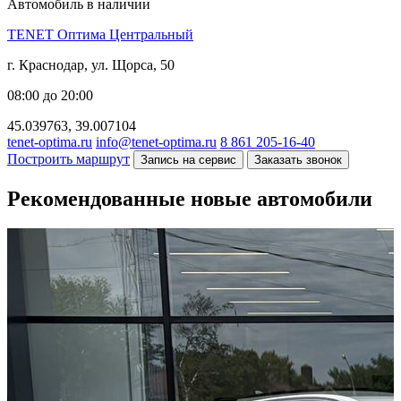
Автомобиль в наличии
TENET Оптима Центральный
г. Краснодар, ул. Щорса, 50
08:00 до 20:00
45.039763, 39.007104
tenet-optima.ru
info@tenet-optima.ru
8 861 205-16-40
Построить маршрут
Запись на сервис
Заказать звонок
Рекомендованные новые автомобили