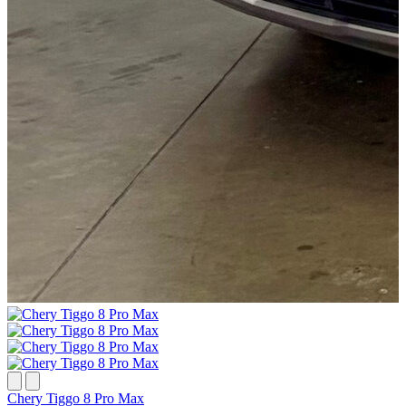
Chery Tiggo 8 Pro Max
H