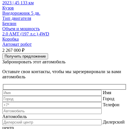
2023 | 45 133 км
2
Кузов
К
Внедорожник 5 дв.
В
Тип двигателя
Т
Бензин
Объем и мощность
2.0 AMT (197 л.с.) 4WD
2
Коробка
Автомат робот
А
2 267 000 ₽
2
Получить предложение
Забронировать этот автомобиль
Оставьте свои контакты, чтобы мы зарезервировали за вами
автомобиль
Имя
Город
Телефон
Автомобиль
Дилерский
центр