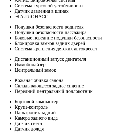
Антиблокировочная система
Система курсовой устойчивости
Датчик давления в шинах
ЭРА-ГЛОНАСС
Подушки безопасности водителя
Подушки безопасности пассажира
Боковые передние подушки безопасности
Блокировка замков задних дверей
Система крепления детских автокресел
Дистанционный запуск двигателя
Иммобилайзер
Центральный замок
Кожаная обивка салона
Складывающееся заднее сидение
Передний центральный подлокотник
Бортовой компьютер
Круиз-контроль
Парктроник задний
Камера заднего вида
Датчик света
Датчик дождя