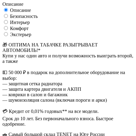
Описание
Описание
Безопасность
Интерьер
Комфорт
Экстерьер
🎁 ОПТИМА НА ТАБАЧКЕ РАЗЫГРЫВАЕТ
АВТОМОБИЛЬ!*
Купи у нас один авто и получи возможность выиграть второй,
а также
💵 50 000 ₽ в подарок на дополнительное оборудование на
выбор:
— защитная сетка радиатора
— защита картера двигателя и АКПП
— коврики в салон и багажник
— шумоизоляция салона (включая пороги и арки)
💳 Кредит от 0,01% годовых** на все модели.
Срок до 10 лет. Без первоначального взноса. Быстрое
одобрение.
🚗 Самый большой склад TENET на Юге России