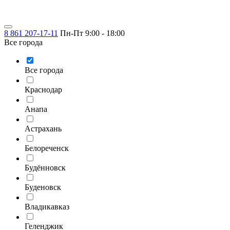
8 861 207-17-11
Пн-Пт 9:00 - 18:00
Все города
Все города
Краснодар
Анапа
Астрахань
Белореченск
Будённовск
Буденовск
Владикавказ
Геленджик