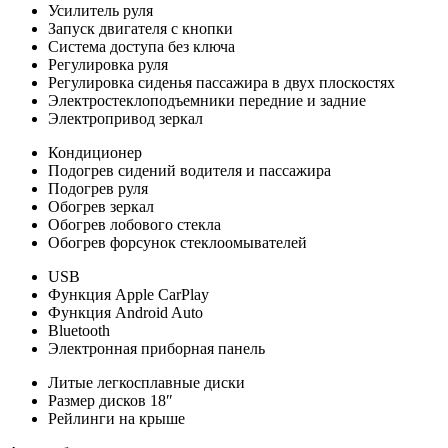
Усилитель руля
Запуск двигателя с кнопки
Система доступа без ключа
Регулировка руля
Регулировка сиденья пассажира в двух плоскостях
Электростеклоподъемники передние и задние
Электропривод зеркал
Кондиционер
Подогрев сидений водителя и пассажира
Подогрев руля
Обогрев зеркал
Обогрев лобового стекла
Обогрев форсунок стеклоомывателей
USB
Функция Apple CarPlay
Функция Android Auto
Bluetooth
Электронная приборная панель
Литые легкосплавные диски
Размер дисков 18″
Рейлинги на крыше