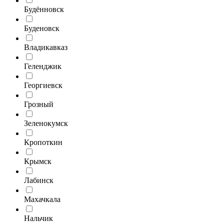
Будённовск
Буденовск
Владикавказ
Геленджик
Георгиевск
Грозный
Зеленокумск
Кропоткин
Крымск
Лабинск
Махачкала
Нальчик