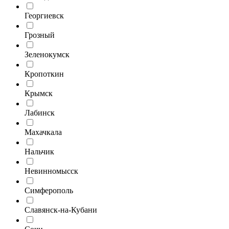
Георгиевск
Грозный
Зеленокумск
Кропоткин
Крымск
Лабинск
Махачкала
Нальчик
Невинномысск
Симферополь
Славянск-на-Кубани