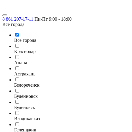
8 861 207-17-11
Пн-Пт 9:00 - 18:00
Все города
Все города
Краснодар
Анапа
Астрахань
Белореченск
Будённовск
Буденовск
Владикавказ
Геленджик