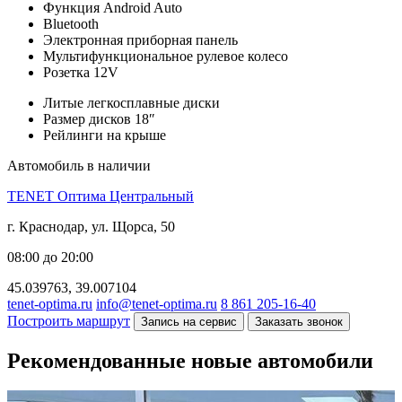
Функция Android Auto
Bluetooth
Электронная приборная панель
Мультифункциональное рулевое колесо
Розетка 12V
Литые легкосплавные диски
Размер дисков 18″
Рейлинги на крыше
Автомобиль в наличии
TENET Оптима Центральный
г. Краснодар, ул. Щорса, 50
08:00 до 20:00
45.039763, 39.007104
tenet-optima.ru
info@tenet-optima.ru
8 861 205-16-40
Построить маршрут
Запись на сервис
Заказать звонок
Рекомендованные новые автомобили