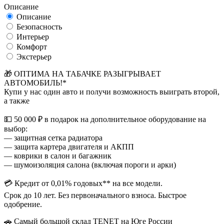
Описание
Описание
Безопасность
Интерьер
Комфорт
Экстерьер
🎁 ОПТИМА НА ТАБАЧКЕ РАЗЫГРЫВАЕТ
АВТОМОБИЛЬ!*
Купи у нас один авто и получи возможность выиграть второй,
а также
💵 50 000 ₽ в подарок на дополнительное оборудование на
выбор:
— защитная сетка радиатора
— защита картера двигателя и АКПП
— коврики в салон и багажник
— шумоизоляция салона (включая пороги и арки)
💳 Кредит от 0,01% годовых** на все модели.
Срок до 10 лет. Без первоначального взноса. Быстрое
одобрение.
🚗 Самый большой склад TENET на Юге России