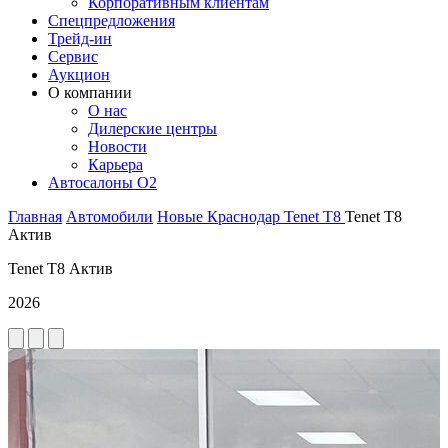
Корпоративным клиентам
Спецпредложения
Трейд-ин
Сервис
Аукцион
О компании
О нас
Дилерские центры
Новости
Карьера
Автосалоны O2
Главная
Автомобили
Новые
Краснодар
Tenet
T8
Tenet T8
Актив
Tenet T8 Актив
2026