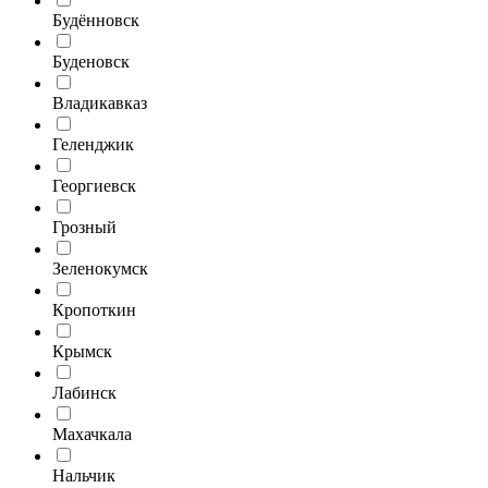
Будённовск
Буденовск
Владикавказ
Геленджик
Георгиевск
Грозный
Зеленокумск
Кропоткин
Крымск
Лабинск
Махачкала
Нальчик