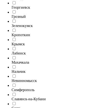
Георгиевск
Грозный
Зеленокумск
Кропоткин
Крымск
Лабинск
Махачкала
Нальчик
Невинномысск
Симферополь
Славянск-на-Кубани