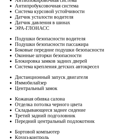
Антиблокировочная система
Антипробуксовочная система
Система курсовой устойчивости
Датчик усталости водителя
Датчик давления в шинах
ЭРА-ГЛОНАСС
Подушки безопасности водителя
Подушки безопасности пассажира
Боковые передние подушки безопасности
Оконные шторки безопасности
Блокировка замков задних дверей
Система крепления детских автокресел
Дистанционный запуск двигателя
Иммобилайзер
Центральный замок
Кожаная обивка салона
Отделка потолка черного цвета
Складывающееся заднее сидение
Третий задний подголовник
Передний центральный подлокотник
Бортовой компьютер
Круиз-контроль