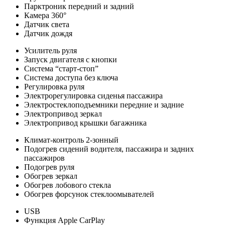
Парктроник передний и задний
Камера 360°
Датчик света
Датчик дождя
Усилитель руля
Запуск двигателя с кнопки
Система “старт-стоп”
Система доступа без ключа
Регулировка руля
Электрорегулировка сиденья пассажира
Электростеклоподъемники передние и задние
Электропривод зеркал
Электропривод крышки багажника
Климат-контроль 2-зонный
Подогрев сидений водителя, пассажира и задних
пассажиров
Подогрев руля
Обогрев зеркал
Обогрев лобового стекла
Обогрев форсунок стеклоомывателей
USB
Функция Apple CarPlay