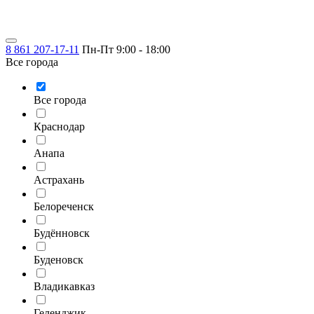
8 861 207-17-11
Пн-Пт 9:00 - 18:00
Все города
Все города
Краснодар
Анапа
Астрахань
Белореченск
Будённовск
Буденовск
Владикавказ
Геленджик