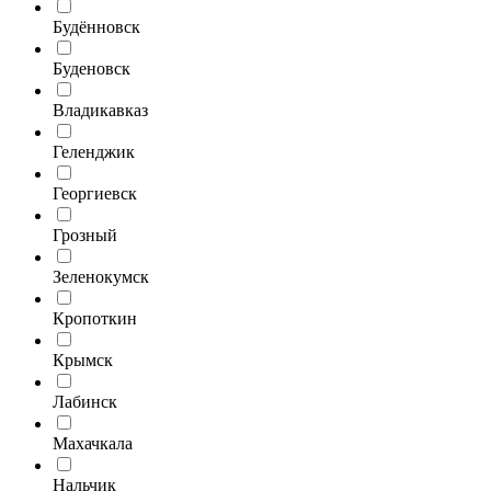
Будённовск
Буденовск
Владикавказ
Геленджик
Георгиевск
Грозный
Зеленокумск
Кропоткин
Крымск
Лабинск
Махачкала
Нальчик