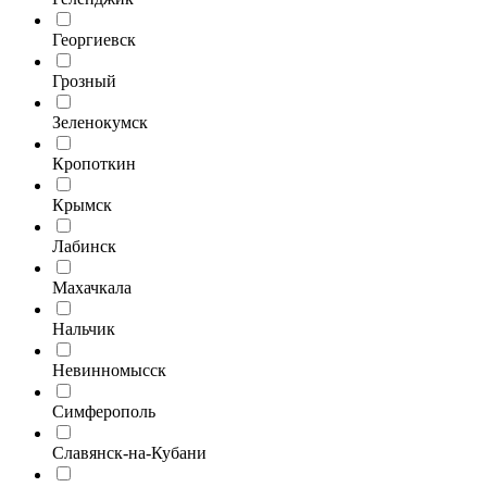
Георгиевск
Грозный
Зеленокумск
Кропоткин
Крымск
Лабинск
Махачкала
Нальчик
Невинномысск
Симферополь
Славянск-на-Кубани