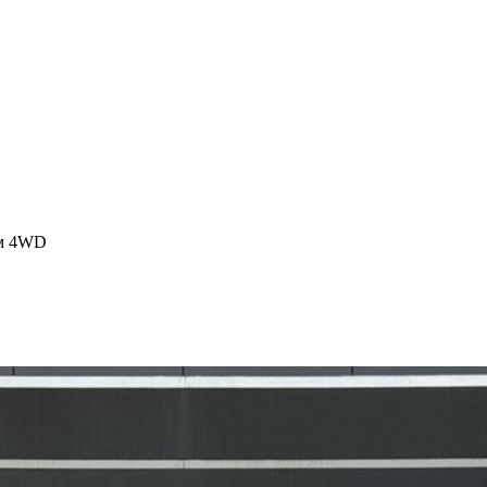
йм 4WD