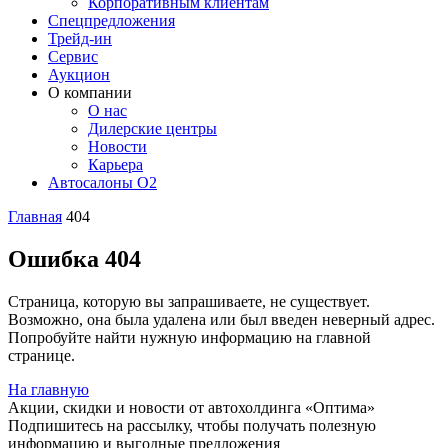
Корпоративным клиентам
Спецпредложения
Трейд-ин
Сервис
Аукцион
О компании
О нас
Дилерские центры
Новости
Карьера
Автосалоны O2
Главная
404
Ошибка 404
Страница, которую вы запрашиваете, не существует.
Возможно, она была удалена или был введен неверный адрес.
Попробуйте найти нужную информацию на главной
странице.
На главную
Акции, скидки и новости от автохолдинга «Оптима»
Подпишитесь на рассылку, чтобы получать полезную
информацию и выгодные предложения