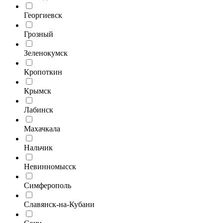
Георгиевск
Грозный
Зеленокумск
Кропоткин
Крымск
Лабинск
Махачкала
Нальчик
Невинномысск
Симферополь
Славянск-на-Кубани