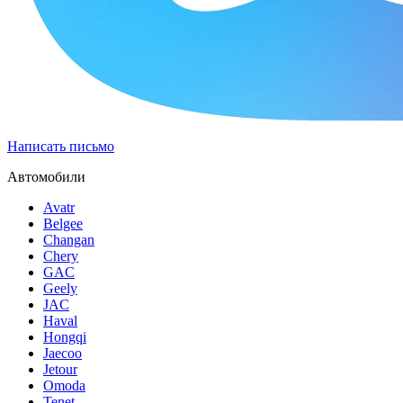
Написать письмо
Автомобили
Avatr
Belgee
Changan
Chery
GAC
Geely
JAC
Haval
Hongqi
Jaecoo
Jetour
Omoda
Tenet