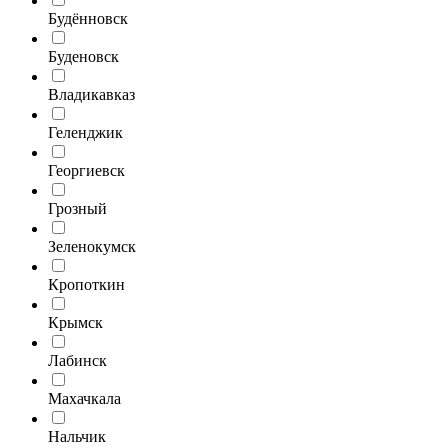
Будённовск
Буденовск
Владикавказ
Геленджик
Георгиевск
Грозный
Зеленокумск
Кропоткин
Крымск
Лабинск
Махачкала
Нальчик