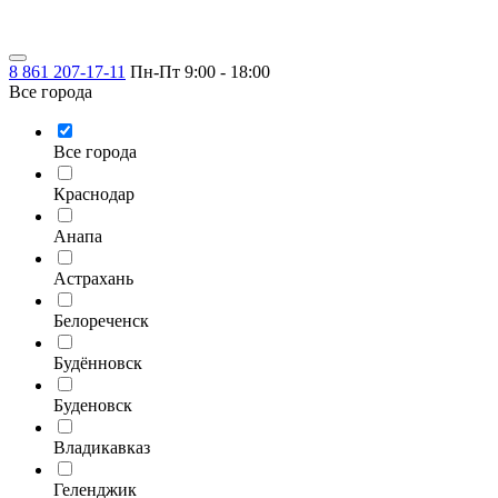
8 861 207-17-11
Пн-Пт 9:00 - 18:00
Все города
Все города
Краснодар
Анапа
Астрахань
Белореченск
Будённовск
Буденовск
Владикавказ
Геленджик