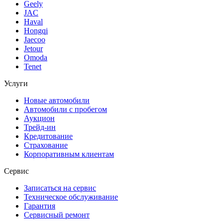
Geely
JAC
Haval
Hongqi
Jaecoo
Jetour
Omoda
Tenet
Услуги
Новые автомобили
Автомобили с пробегом
Аукцион
Трейд-ин
Кредитование
Страхование
Корпоративным клиентам
Сервис
Записаться на сервис
Техническое обслуживание
Гарантия
Сервисный ремонт