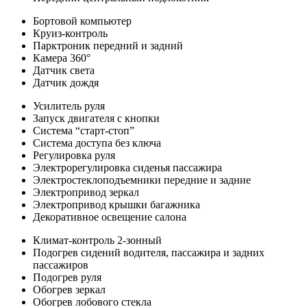
Бортовой компьютер
Круиз-контроль
Парктроник передний и задний
Камера 360°
Датчик света
Датчик дождя
Усилитель руля
Запуск двигателя с кнопки
Система “старт-стоп”
Система доступа без ключа
Регулировка руля
Электрорегулировка сиденья пассажира
Электростеклоподъемники передние и задние
Электропривод зеркал
Электропривод крышки багажника
Декоративное освещение салона
Климат-контроль 2-зонный
Подогрев сидений водителя, пассажира и задних
пассажиров
Подогрев руля
Обогрев зеркал
Обогрев лобового стекла