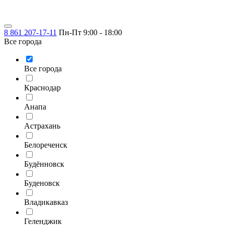
8 861 207-17-11
Пн-Пт 9:00 - 18:00
Все города
Все города
Краснодар
Анапа
Астрахань
Белореченск
Будённовск
Буденовск
Владикавказ
Геленджик