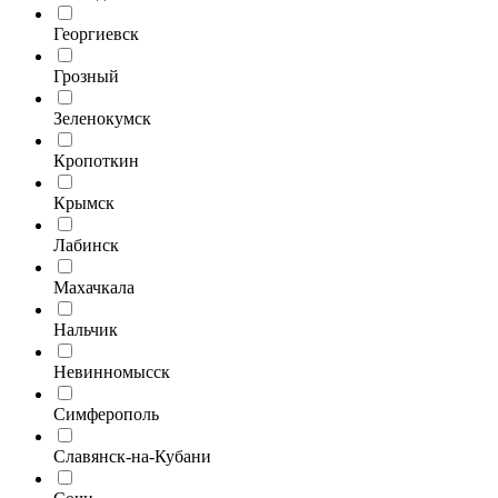
Георгиевск
Грозный
Зеленокумск
Кропоткин
Крымск
Лабинск
Махачкала
Нальчик
Невинномысск
Симферополь
Славянск-на-Кубани