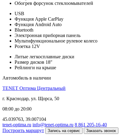
Обогрев форсунок стеклоомывателей
USB
Функция Apple CarPlay
Функция Android Auto
Bluetooth
Электронная приборная панель
Мультифункциональное рулевое колесо
Розетка 12V
Литые легкосплавные диски
Размер дисков 18″
Рейлинги на крыше
Автомобиль в наличии
TENET Оптима Центральный
г. Краснодар, ул. Щорса, 50
08:00 до 20:00
45.039763, 39.007104
tenet-optima.ru
info@tenet-optima.ru
8 861 205-16-40
Построить маршрут
Запись на сервис
Заказать звонок