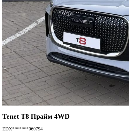
Tenet T8 Прайм 4WD
EDX*******060794