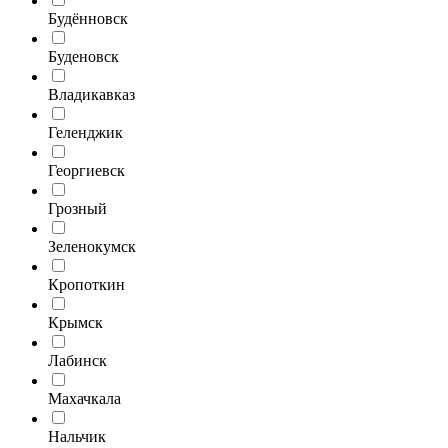
Будённовск
Буденовск
Владикавказ
Геленджик
Георгиевск
Грозный
Зеленокумск
Кропоткин
Крымск
Лабинск
Махачкала
Нальчик