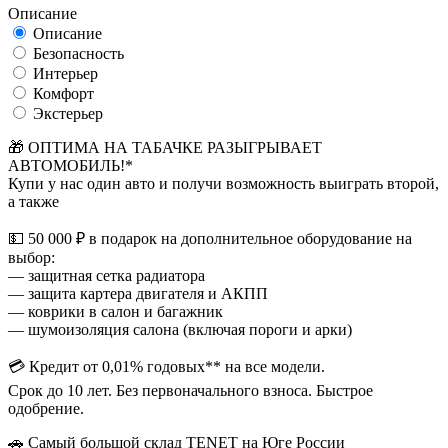
Описание
Описание
Безопасность
Интерьер
Комфорт
Экстерьер
🎁 ОПТИМА НА ТАБАЧКЕ РАЗЫГРЫВАЕТ
АВТОМОБИЛЬ!*
Купи у нас один авто и получи возможность выиграть второй,
а также
💵 50 000 ₽ в подарок на дополнительное оборудование на
выбор:
— защитная сетка радиатора
— защита картера двигателя и АКПП
— коврики в салон и багажник
— шумоизоляция салона (включая пороги и арки)
💳 Кредит от 0,01% годовых** на все модели.
Срок до 10 лет. Без первоначального взноса. Быстрое
одобрение.
🚗 Самый большой склад TENET на Юге России