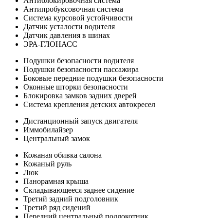
Антиблокировочная система
Антипробуксовочная система
Система курсовой устойчивости
Датчик усталости водителя
Датчик давления в шинах
ЭРА-ГЛОНАСС
Подушки безопасности водителя
Подушки безопасности пассажира
Боковые передние подушки безопасности
Оконные шторки безопасности
Блокировка замков задних дверей
Система крепления детских автокресел
Дистанционный запуск двигателя
Иммобилайзер
Центральный замок
Кожаная обивка салона
Кожаный руль
Люк
Панорамная крыша
Складывающееся заднее сидение
Третий задний подголовник
Третий ряд сидений
Передний центральный подлокотник