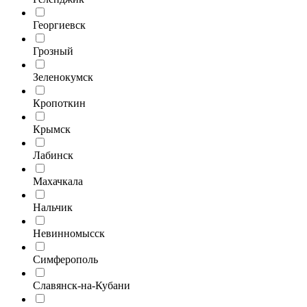
Георгиевск
Грозный
Зеленокумск
Кропоткин
Крымск
Лабинск
Махачкала
Нальчик
Невинномысск
Симферополь
Славянск-на-Кубани