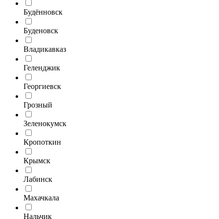
Будённовск
Буденовск
Владикавказ
Геленджик
Георгиевск
Грозный
Зеленокумск
Кропоткин
Крымск
Лабинск
Махачкала
Нальчик