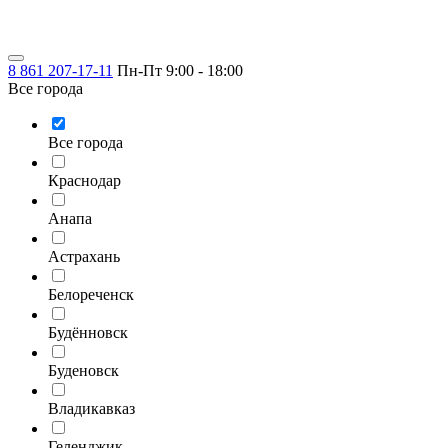
8 861 207-17-11
Пн-Пт 9:00 - 18:00
Все города
Все города
Краснодар
Анапа
Астрахань
Белореченск
Будённовск
Буденовск
Владикавказ
Геленджик