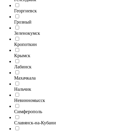
Георгиевск
Грозный
Зеленокумск
Кропоткин
Крымск
Лабинск
Махачкала
Нальчик
Невинномысск
Симферополь
Славянск-на-Кубани