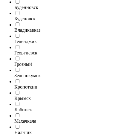
Будённовск
Буденовск
Владикавказ
Геленджик
Георгиевск
Грозный
Зеленокумск
Кропоткин
Крымск
Лабинск
Махачкала
Нальчик