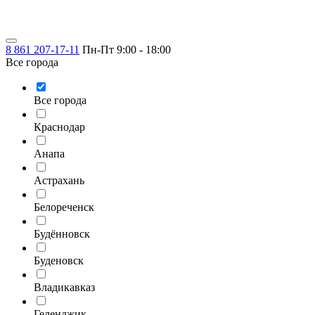
8 861 207-17-11
Пн-Пт 9:00 - 18:00
Все города
Все города
Краснодар
Анапа
Астрахань
Белореченск
Будённовск
Буденовск
Владикавказ
Геленджик