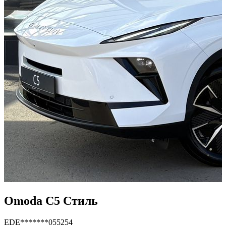
Omoda C5 Стиль
EDE*******055254