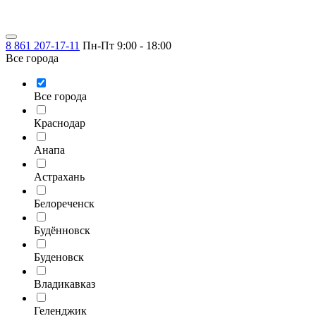
8 861 207-17-11
Пн-Пт 9:00 - 18:00
Все города
Все города
Краснодар
Анапа
Астрахань
Белореченск
Будённовск
Буденовск
Владикавказ
Геленджик