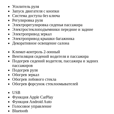
Усилитель руля
Запуск двигателя с кнопки
Система доступа без ключа
Регулировка руля
Электрорегулировка сиденья пассажира
Электростеклоподъемники передние и задние
Электропривод зеркал
Электропривод крышки багажника
Декоративное освещение салона
Климат-контроль 2-зонный
Вентиляция сидений водителя и пассажира
Подогрев сидений водителя, пассажира и задних
пассажиров
Подогрев руля
Обогрев зеркал
Обогрев лобового стекла
Обогрев форсунок стеклоомывателей
USB
Функция Apple CarPlay
Функция Android Auto
Голосовое управление
Bluetooth