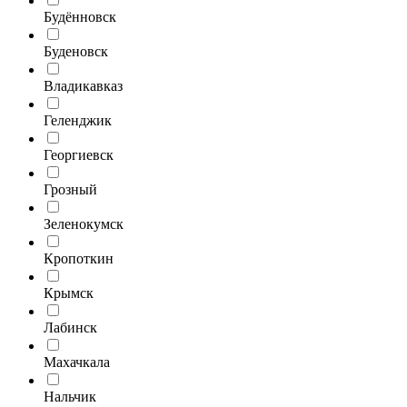
Будённовск
Буденовск
Владикавказ
Геленджик
Георгиевск
Грозный
Зеленокумск
Кропоткин
Крымск
Лабинск
Махачкала
Нальчик