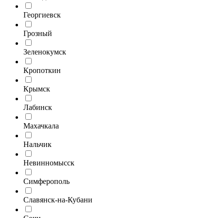
Георгиевск
Грозный
Зеленокумск
Кропоткин
Крымск
Лабинск
Махачкала
Нальчик
Невинномысск
Симферополь
Славянск-на-Кубани