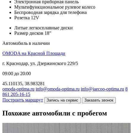
Электронная приборная панель
Мультифункциональное рулевое колесо
Беспроводная зарядка для телефона
Розетка 12V
Литые легкосплавные диски
Размер дисков 18″
Автомобиль в наличии
OMODA на Красной Площади
г. Краснодар, ул. Дзержинского 229/5
09:00 до 20:00
45.110135, 38.983281
omoda-optima.ru
info@omoda-optima.ru
info@jaecoo-optima.ru
8
861 205-16-15
Построить маршрут
Запись на сервис
Заказать звонок
Похожие автомобили с пробегом